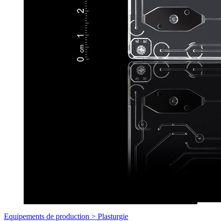
Equipements de production >
Plasturgie