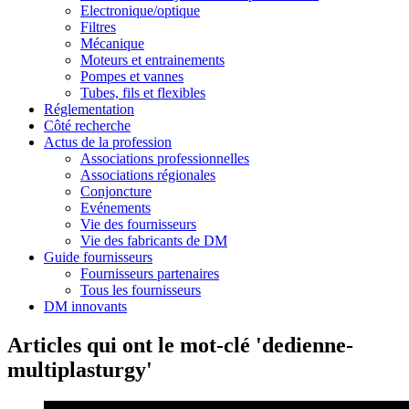
Electronique/optique
Filtres
Mécanique
Moteurs et entrainements
Pompes et vannes
Tubes, fils et flexibles
Réglementation
Côté recherche
Actus de la profession
Associations professionnelles
Associations régionales
Conjoncture
Evénements
Vie des fournisseurs
Vie des fabricants de DM
Guide fournisseurs
Fournisseurs partenaires
Tous les fournisseurs
DM innovants
Articles qui ont le mot-clé 'dedienne-
multiplasturgy'