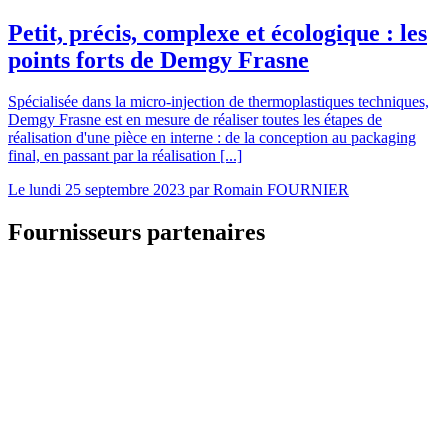
Petit, précis, complexe et écologique : les
points forts de Demgy Frasne
Spécialisée dans la micro-injection de thermoplastiques techniques,
Demgy Frasne est en mesure de réaliser toutes les étapes de
réalisation d'une pièce en interne : de la conception au packaging
final, en passant par la réalisation [...]
Le
lundi 25 septembre 2023
par
Romain FOURNIER
Fournisseurs partenaires