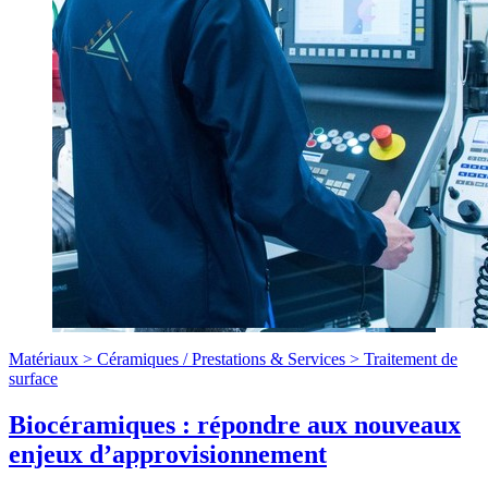
Matériaux >
Céramiques
/
Prestations & Services >
Traitement de
surface
Biocéramiques : répondre aux nouveaux
enjeux d’approvisionnement