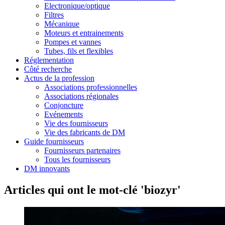
Electronique/optique
Filtres
Mécanique
Moteurs et entrainements
Pompes et vannes
Tubes, fils et flexibles
Réglementation
Côté recherche
Actus de la profession
Associations professionnelles
Associations régionales
Conjoncture
Evénements
Vie des fournisseurs
Vie des fabricants de DM
Guide fournisseurs
Fournisseurs partenaires
Tous les fournisseurs
DM innovants
Articles qui ont le mot-clé 'biozyr'