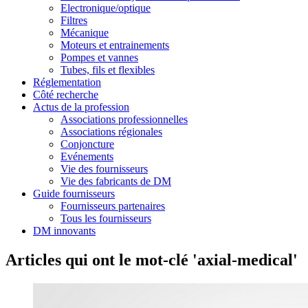
Electronique/optique
Filtres
Mécanique
Moteurs et entrainements
Pompes et vannes
Tubes, fils et flexibles
Réglementation
Côté recherche
Actus de la profession
Associations professionnelles
Associations régionales
Conjoncture
Evénements
Vie des fournisseurs
Vie des fabricants de DM
Guide fournisseurs
Fournisseurs partenaires
Tous les fournisseurs
DM innovants
Articles qui ont le mot-clé 'axial-medical'