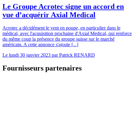
Le Groupe Acrotec signe un accord en
vue d’acquérir Axial Medical
Acrotec a décidément le vent en poupe, en particulier dans le
médical, avec l'acquisition prochaine d'Axial Medical, qui renforce
du même coup la présence du groupe suisse sur le marché
américain. A cette annonce s'ajoute [...]
Le
lundi 30 janvier 2023
par
Patrick RENARD
Fournisseurs partenaires