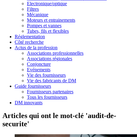
Electronique/optique
Filtres
Mécanique
Moteurs et entrainements
Pompes et vannes
Tubes, fils et flexibles
Réglementation
Côté recherche
Actus de la profession
Associations professionnelles
Associations régionales
Conjoncture
Evénements
Vie des fournisseurs
Vie des fabricants de DM
Guide fournisseurs
Fournisseurs partenaires
Tous les fournisseurs
DM innovants
Articles qui ont le mot-clé 'audit-de-
securite'