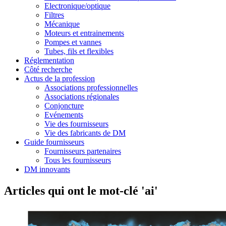
Electronique/optique
Filtres
Mécanique
Moteurs et entrainements
Pompes et vannes
Tubes, fils et flexibles
Réglementation
Côté recherche
Actus de la profession
Associations professionnelles
Associations régionales
Conjoncture
Evénements
Vie des fournisseurs
Vie des fabricants de DM
Guide fournisseurs
Fournisseurs partenaires
Tous les fournisseurs
DM innovants
Articles qui ont le mot-clé 'ai'