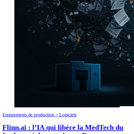
Equipements de production >
Logiciels
Flinn.ai : l’IA qui libère la MedTech du