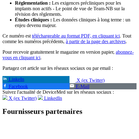
Réglementation
:
Les exigences précliniques pour les
implants non actifs - Le point de vue de Team-NB sur la
révision des règlements.
Études cliniques :
Les données cliniques à long terme : un
enjeu devenu majeur.
Ce numéro est
téléchargeable au format PDF, en cliquant ici
. Tout
comme les numéros précédents,
à partir de la page des archives
.
Pour recevoir gratuitement le magazine en version papier,
abonnez-
vous en cliquant ici
.
Partagez cet article sur les réseaux sociaux ou par email :
LinkeIn
X (ex Twitter)
Facebook
E-Mail
Suivez l'actualité de DeviceMed sur les réseaux sociaux :
X (ex Twitter)
LinkedIn
Fournisseurs partenaires