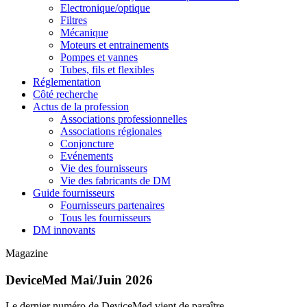
Electronique/optique
Filtres
Mécanique
Moteurs et entrainements
Pompes et vannes
Tubes, fils et flexibles
Réglementation
Côté recherche
Actus de la profession
Associations professionnelles
Associations régionales
Conjoncture
Evénements
Vie des fournisseurs
Vie des fabricants de DM
Guide fournisseurs
Fournisseurs partenaires
Tous les fournisseurs
DM innovants
Magazine
DeviceMed Mai/Juin 2026
Le dernier numéro de DeviceMed vient de paraître.