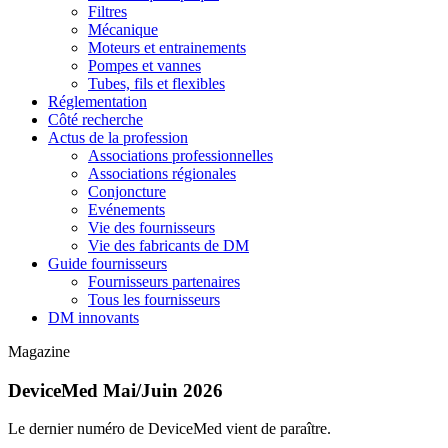
Filtres
Mécanique
Moteurs et entrainements
Pompes et vannes
Tubes, fils et flexibles
Réglementation
Côté recherche
Actus de la profession
Associations professionnelles
Associations régionales
Conjoncture
Evénements
Vie des fournisseurs
Vie des fabricants de DM
Guide fournisseurs
Fournisseurs partenaires
Tous les fournisseurs
DM innovants
Magazine
DeviceMed Mai/Juin 2026
Le dernier numéro de DeviceMed vient de paraître.