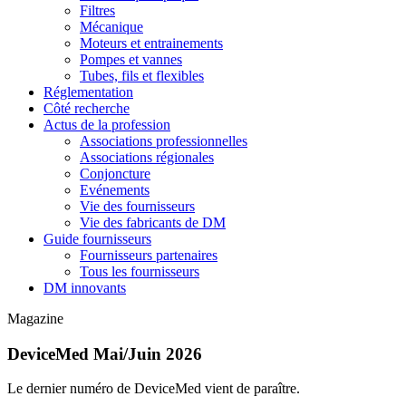
Filtres
Mécanique
Moteurs et entrainements
Pompes et vannes
Tubes, fils et flexibles
Réglementation
Côté recherche
Actus de la profession
Associations professionnelles
Associations régionales
Conjoncture
Evénements
Vie des fournisseurs
Vie des fabricants de DM
Guide fournisseurs
Fournisseurs partenaires
Tous les fournisseurs
DM innovants
Magazine
DeviceMed Mai/Juin 2026
Le dernier numéro de DeviceMed vient de paraître.