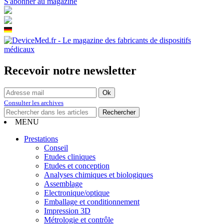
S'abonner au magazine
Recevoir notre newsletter
Consulter les archives
MENU
Prestations
Conseil
Etudes cliniques
Etudes et conception
Analyses chimiques et biologiques
Assemblage
Electronique/optique
Emballage et conditionnement
Impression 3D
Métrologie et contrôle