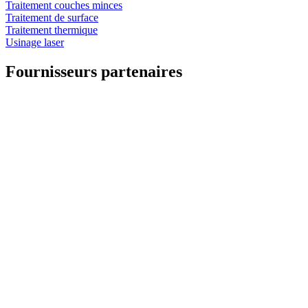
Traitement couches minces
Traitement de surface
Traitement thermique
Usinage laser
Fournisseurs partenaires