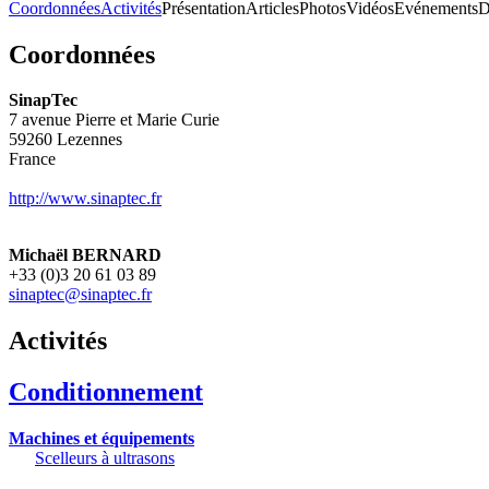
Coordonnées
Activités
Présentation
Articles
Photos
Vidéos
Evénements
D
Coordonnées
SinapTec
7 avenue Pierre et Marie Curie
59260
Lezennes
France
http://www.sinaptec.fr
Michaël BERNARD
+33 (0)3 20 61 03 89
sinaptec@sinaptec.fr
Activités
Conditionnement
Machines et équipements
Scelleurs à ultrasons