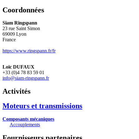
Coordonnées
Siam Ringspann
23 rue Saint Simon
69009
Lyon
France
https://www.ringspann.fr/fr
Loïc DUFAUX
+33 (0)4 78 83 59 01
info@siam-ringspann.fr
Activités
Moteurs et transmissions
Composants mécaniques
Accouplements
Fournisseurs partenaires