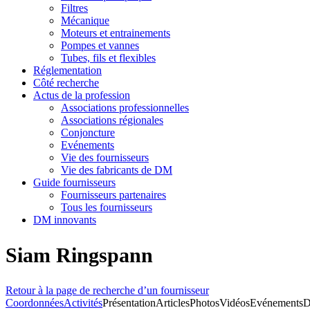
Filtres
Mécanique
Moteurs et entrainements
Pompes et vannes
Tubes, fils et flexibles
Réglementation
Côté recherche
Actus de la profession
Associations professionnelles
Associations régionales
Conjoncture
Evénements
Vie des fournisseurs
Vie des fabricants de DM
Guide fournisseurs
Fournisseurs partenaires
Tous les fournisseurs
DM innovants
Siam Ringspann
Retour à la page de recherche d’un fournisseur
Coordonnées
Activités
Présentation
Articles
Photos
Vidéos
Evénements
D