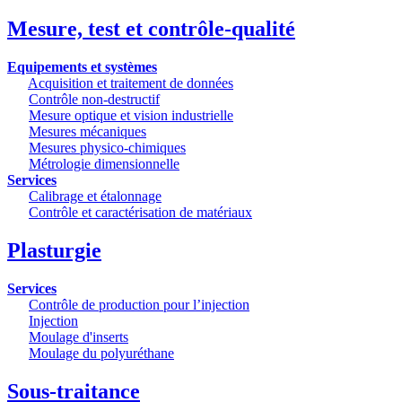
Mesure, test et contrôle-qualité
Equipements et systèmes
Acquisition et traitement de données
Contrôle non-destructif
Mesure optique et vision industrielle
Mesures mécaniques
Mesures physico-chimiques
Métrologie dimensionnelle
Services
Calibrage et étalonnage
Contrôle et caractérisation de matériaux
Plasturgie
Services
Contrôle de production pour l’injection
Injection
Moulage d'inserts
Moulage du polyuréthane
Sous-traitance