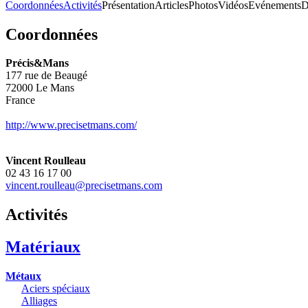
Coordonnées
Activités
Présentation
Articles
Photos
Vidéos
Evénements
D
Coordonnées
Précis&Mans
177 rue de Beaugé
72000
Le Mans
France
http://www.precisetmans.com/
Vincent Roulleau
02 43 16 17 00
vincent.roulleau@precisetmans.com
Activités
Matériaux
Métaux
Aciers spéciaux
Alliages