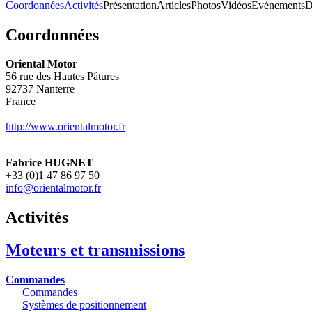
Coordonnées
Activités
Présentation
Articles
Photos
Vidéos
Evénements
D
Coordonnées
Oriental Motor
56 rue des Hautes Pâtures
92737
Nanterre
France
http://www.orientalmotor.fr
Fabrice HUGNET
+33 (0)1 47 86 97 50
info@orientalmotor.fr
Activités
Moteurs et transmissions
Commandes
Commandes
Systèmes de positionnement