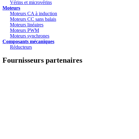
Vérins et microvérins
Moteurs
Moteurs CA à induction
Moteurs CC sans balais
Moteurs linéaires
Moteurs PWM
Moteurs synchrones
Composants mécaniques
Réducteurs
Fournisseurs partenaires