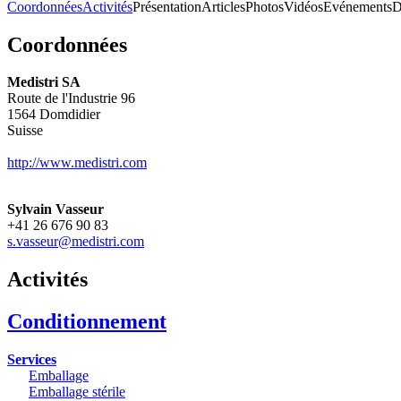
Coordonnées
Activités
Présentation
Articles
Photos
Vidéos
Evénements
D
Coordonnées
Medistri SA
Route de l'Industrie 96
1564
Domdidier
Suisse
http://www.medistri.com
Sylvain Vasseur
+41 26 676 90 83
s.vasseur@medistri.com
Activités
Conditionnement
Services
Emballage
Emballage stérile