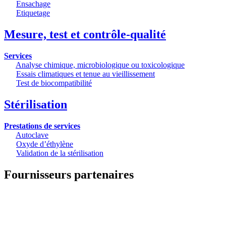
Ensachage
Etiquetage
Mesure, test et contrôle-qualité
Services
Analyse chimique, microbiologique ou toxicologique
Essais climatiques et tenue au vieillissement
Test de biocompatibilité
Stérilisation
Prestations de services
Autoclave
Oxyde d’éthylène
Validation de la stérilisation
Fournisseurs partenaires