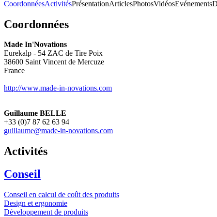
Coordonnées
Activités
Présentation
Articles
Photos
Vidéos
Evénements
D
Coordonnées
Made In'Novations
Eurekalp - 54 ZAC de Tire Poix
38600
Saint Vincent de Mercuze
France
http://www.made-in-novations.com
Guillaume BELLE
+33 (0)7 87 62 63 94
guillaume@made-in-novations.com
Activités
Conseil
Conseil en calcul de coût des produits
Design et ergonomie
Développement de produits