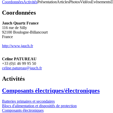
Coordonnées
Activités
Présentation
Articles
Photos
Vidéos
Evénements
D
Coordonnées
Jauch Quartz France
116 rue de Silly
92100
Boulogne-Billancourt
France
http://www.jauch.fr
Celine PATUREAU
+33 (0)1 46 99 95 50
celine.patureau@jauch.fr
Activités
Composants électriques/électroniques
Batteries primaires et secondaires
Blocs d'alimentation et dispositifs de protection
Composants électroniques