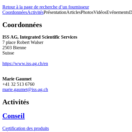
Retour à la page de recherche d’un fournisseur
Coordonnées
Activités
Présentation
Articles
Photos
Vidéos
Evénements
D
Coordonnées
ISS AG, Integrated Scientific Services
7 place Robert Walser
2503
Bienne
Suisse
https://www.iss-ag.ch/en
Marie Gaumet
+41 32 513 6760
marie.gaumet@iss-ag.ch
Activités
Conseil
Certification des produits