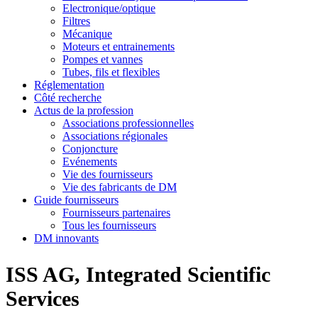
Electronique/optique
Filtres
Mécanique
Moteurs et entrainements
Pompes et vannes
Tubes, fils et flexibles
Réglementation
Côté recherche
Actus de la profession
Associations professionnelles
Associations régionales
Conjoncture
Evénements
Vie des fournisseurs
Vie des fabricants de DM
Guide fournisseurs
Fournisseurs partenaires
Tous les fournisseurs
DM innovants
ISS AG, Integrated Scientific
Services