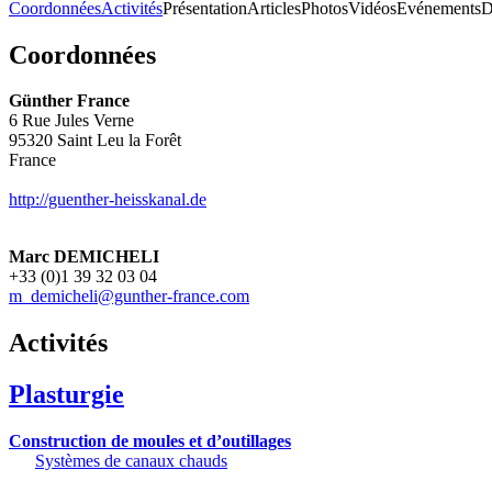
Coordonnées
Activités
Présentation
Articles
Photos
Vidéos
Evénements
D
Coordonnées
Günther France
6 Rue Jules Verne
95320
Saint Leu la Forêt
France
http://guenther-heisskanal.de
Marc DEMICHELI
+33 (0)1 39 32 03 04
m_demicheli@gunther-france.com
Activités
Plasturgie
Construction de moules et d’outillages
Systèmes de canaux chauds