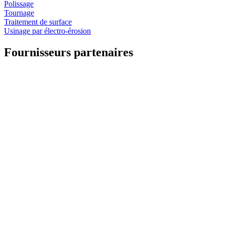
Polissage
Tournage
Traitement de surface
Usinage par électro-érosion
Fournisseurs partenaires