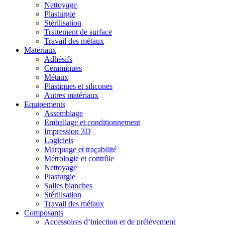
Nettoyage
Plasturgie
Stérilisation
Traitement de surface
Travail des métaux
Matériaux
Adhésifs
Céramiques
Métaux
Plastiques et silicones
Autres matériaux
Equipements
Assemblage
Emballage et conditionnement
Impression 3D
Logiciels
Marquage et traçabilité
Métrologie et contrôle
Nettoyage
Plasturgie
Salles blanches
Stérilisation
Travail des métaux
Composants
Accessoires d’injection et de prélèvement