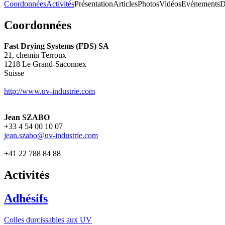
Coordonnées
Activités
Présentation
Articles
Photos
Vidéos
Evénements
D
Coordonnées
Fast Drying Systems (FDS) SA
21, chemin Terroux
1218
Le Grand-Saconnex
Suisse
http://www.uv-industrie.com
Jean SZABO
+33 4 54 00 10 07
jean.szabo@uv-industrie.com
+41 22 788 84 88
Activités
Adhésifs
Colles durcissables aux UV