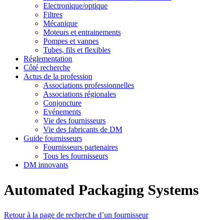
Electronique/optique
Filtres
Mécanique
Moteurs et entrainements
Pompes et vannes
Tubes, fils et flexibles
Réglementation
Côté recherche
Actus de la profession
Associations professionnelles
Associations régionales
Conjoncture
Evénements
Vie des fournisseurs
Vie des fabricants de DM
Guide fournisseurs
Fournisseurs partenaires
Tous les fournisseurs
DM innovants
Automated Packaging Systems
Retour à la page de recherche d’un fournisseur