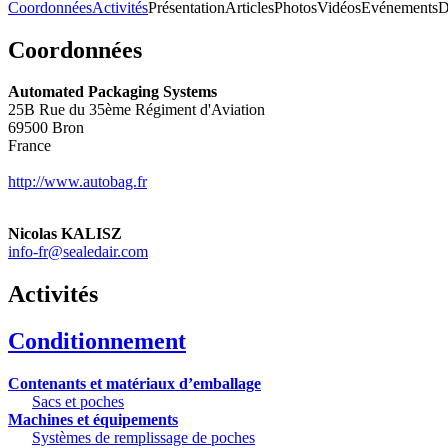
Coordonnées
Activités
Présentation
Articles
Photos
Vidéos
Evénements
D
Coordonnées
Automated Packaging Systems
25B Rue du 35ème Régiment d'Aviation
69500
Bron
France
http://www.autobag.fr
Nicolas KALISZ
info-fr@sealedair.com
Activités
Conditionnement
Contenants et matériaux d’emballage
Sacs et poches
Machines et équipements
Systèmes de remplissage de poches