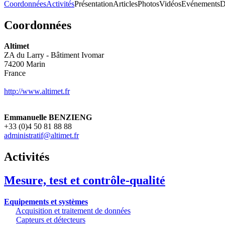
Coordonnées
Activités
Présentation
Articles
Photos
Vidéos
Evénements
D
Coordonnées
Altimet
ZA du Larry - Bâtiment Ivomar
74200
Marin
France
http://www.altimet.fr
Emmanuelle BENZIENG
+33 (0)4 50 81 88 88
administratif@altimet.fr
Activités
Mesure, test et contrôle-qualité
Equipements et systèmes
Acquisition et traitement de données
Capteurs et détecteurs