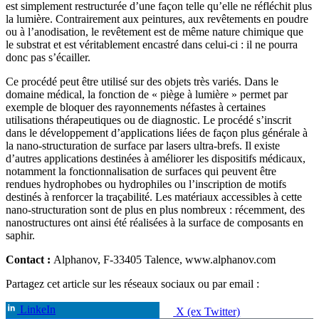
est simplement restructurée d’une façon telle qu’elle ne réfléchit plus
la lumière. Contrairement aux peintures, aux revêtements en poudre
ou à l’anodisation, le revêtement est de même nature chimique que
le substrat et est véritablement encastré dans celui-ci : il ne pourra
donc pas s’écailler.
Ce procédé peut être utilisé sur des objets très variés. Dans le
domaine médical, la fonction de « piège à lumière » permet par
exemple de bloquer des rayonnements néfastes à certaines
utilisations thérapeutiques ou de diagnostic. Le procédé s’inscrit
dans le développement d’applications liées de façon plus générale à
la nano-structuration de surface par lasers ultra-brefs. Il existe
d’autres applications destinées à améliorer les dispositifs médicaux,
notamment la fonctionnalisation de surfaces qui peuvent être
rendues hydrophobes ou hydrophiles ou l’inscription de motifs
destinés à renforcer la traçabilité. Les matériaux accessibles à cette
nano-structuration sont de plus en plus nombreux : récemment, des
nanostructures ont ainsi été réalisées à la surface de composants en
saphir.
Contact :
Alphanov, F-33405 Talence, www.alphanov.com
Partagez cet article sur les réseaux sociaux ou par email :
LinkeIn
X (ex Twitter)