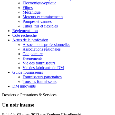
Electronique/optique
Filtres
Mécanique
Moteurs et entrainements
Pompes et vannes
Tubes, fils et flexibles
Réglementation
Côté recherche
Actus de la profession
Associations professionnelles
Associations régionales
Conjoncture
Evénements
Vie des fournisseurs
Vie des fabricants de DM
Guide fournisseurs
Fournisseurs partenaires
Tous les fournisseurs
DM innovants
Dossiers
>
Prestations & Services
Un noir intense
Publié le
05 mars 2013
par
Evelyne Gisselbrecht