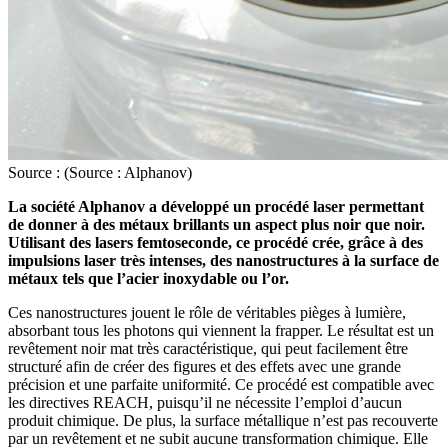
Source : (Source : Alphanov)
La société Alphanov a développé un procédé laser permettant
de donner à des métaux brillants un aspect plus noir que noir.
Utilisant des lasers femtoseconde, ce procédé crée, grâce à des
impulsions laser très intenses, des nanostructures à la surface de
métaux tels que l’acier inoxydable ou l’or.
Ces nanostructures jouent le rôle de véritables pièges à lumière,
absorbant tous les photons qui viennent la frapper. Le résultat est un
revêtement noir mat très caractéristique, qui peut facilement être
structuré afin de créer des figures et des effets avec une grande
précision et une parfaite uniformité. Ce procédé est compatible avec
les directives REACH, puisqu’il ne nécessite l’emploi d’aucun
produit chimique. De plus, la surface métallique n’est pas recouverte
par un revêtement et ne subit aucune transformation chimique. Elle