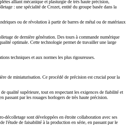
ètes alliant mécanique et plasturgie de très haute précision,
letage : une spécialité de Crozet, entité du groupe basée dans la
indriques ou de révolution à partir de barres de métal ou de matériaux
colletage de dernière génération. Des tours à commande numérique
ualité optimale. Cette technologie permet de travailler une large
cations techniques et aux normes les plus rigoureuses.
ère de miniaturisation. Ce procédé de précision est crucial pour la
qualité supérieure, tout en respectant les exigences de fiabilité et
en passant par les rouages horlogers de très haute précision.
ro-décolletage sont développées en étroite collaboration avec ses
l'étude de faisabilité à la production en série, en passant par le