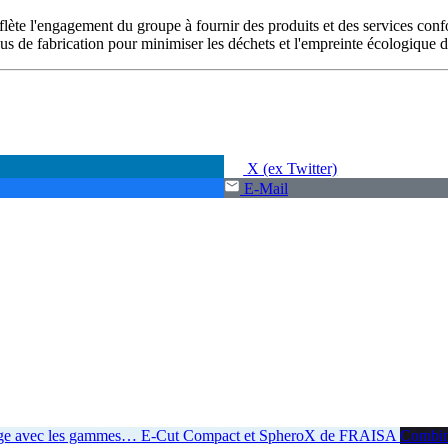
eflète l'engagement du groupe à fournir des produits et des services co
us de fabrication pour minimiser les déchets et l'empreinte écologique d
X (ex Twitter)
E-Mail
age avec les gammes
…
E-Cut Compact et SpheroX de FRAISA
Combiner