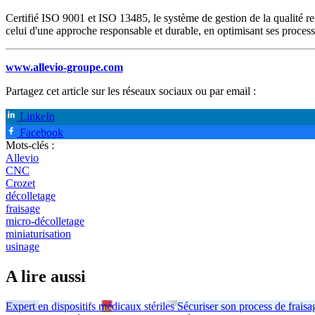
Certifié ISO 9001 et ISO 13485, le système de gestion de la qualité r
celui d'une approche responsable et durable, en optimisant ses process
www.allevio-groupe.com
Partagez cet article sur les réseaux sociaux ou par email :
LinkeIn
Facebook
Mots-clés :
Allevio
CNC
Crozet
décolletage
fraisage
micro-décolletage
miniaturisation
usinage
A lire aussi
Expert en dispositifs médicaux stériles
Sécuriser son process de frais