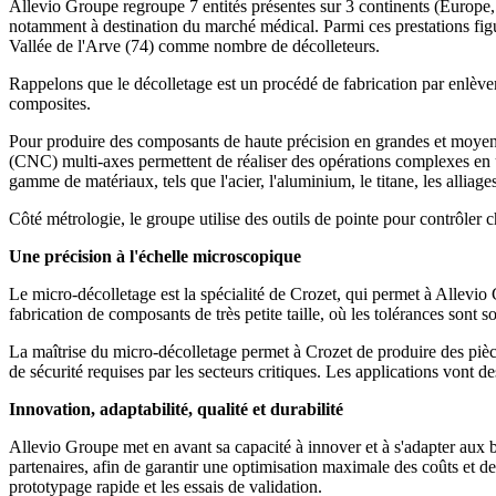
Allevio Groupe regroupe 7 entités présentes sur 3 continents (Europe, 
notamment à destination du marché médical. Parmi ces prestations figur
Vallée de l'Arve (74) comme nombre de décolleteurs.
Rappelons que le décolletage est un procédé de fabrication par enlèvem
composites.
Pour produire des composants de haute précision en grandes et moyen
(CNC) multi-axes permettent de réaliser des opérations complexes en un
gamme de matériaux, tels que l'acier, l'aluminium, le titane, les alliag
Côté métrologie, le groupe utilise des outils de pointe pour contrôler 
Une précision à l'échelle microscopique
Le micro-décolletage est la spécialité de Crozet, qui permet à Allevio 
fabrication de composants de très petite taille, où les tolérances sont 
La maîtrise du micro-décolletage permet à Crozet de produire des pièce
de sécurité requises par les secteurs critiques. Les applications vont 
Innovation, adaptabilité, qualité et durabilité
Allevio Groupe met en avant sa capacité à innover et à s'adapter aux b
partenaires, afin de garantir une optimisation maximale des coûts et de
prototypage rapide et les essais de validation.