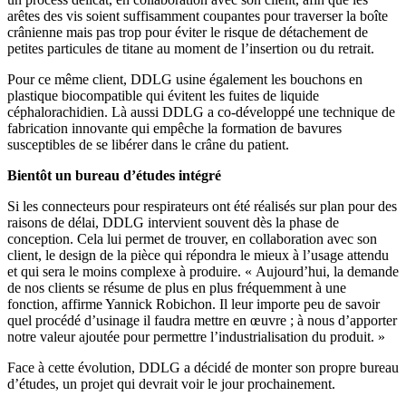
arêtes des vis soient suffisamment coupantes pour traverser la boîte
crânienne mais pas trop pour éviter le risque de détachement de
petites particules de titane au moment de l’insertion ou du retrait.
Pour ce même client, DDLG usine également les bouchons en
plastique biocompatible qui évitent les fuites de liquide
céphalorachidien. Là aussi DDLG a co-développé une technique de
fabrication innovante qui empêche la formation de bavures
susceptibles de se libérer dans le crâne du patient.
Bientôt un bureau d’études intégré
Si les connecteurs pour respirateurs ont été réalisés sur plan pour des
raisons de délai, DDLG intervient souvent dès la phase de
conception. Cela lui permet de trouver, en collaboration avec son
client, le design de la pièce qui répondra le mieux à l’usage attendu
et qui sera le moins complexe à produire. « Aujourd’hui, la demande
de nos clients se résume de plus en plus fréquemment à une
fonction, affirme Yannick Robichon. Il leur importe peu de savoir
quel procédé d’usinage il faudra mettre en œuvre ; à nous d’apporter
notre valeur ajoutée pour permettre l’industrialisation du produit. »
Face à cette évolution, DDLG a décidé de monter son propre bureau
d’études, un projet qui devrait voir le jour prochainement.