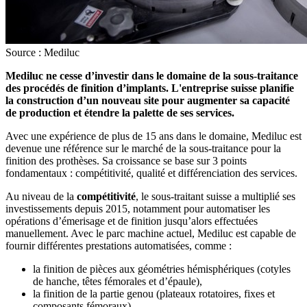
Source : Mediluc
Mediluc ne cesse d’investir dans le domaine de la sous-traitance
des procédés de finition d’implants. L'entreprise suisse planifie
la construction d’un nouveau site pour augmenter sa capacité
de production et étendre la palette de ses services.
Avec une expérience de plus de 15 ans dans le domaine, Mediluc est
devenue une référence sur le marché de la sous-traitance pour la
finition des prothèses. Sa croissance se base sur 3 points
fondamentaux : compétitivité, qualité et différenciation des services.
Au niveau de la
compétitivité
, le sous-traitant suisse a multiplié ses
investissements depuis 2015, notamment pour automatiser les
opérations d’émerisage et de finition jusqu’alors effectuées
manuellement. Avec le parc machine actuel, Mediluc est capable de
fournir différentes prestations automatisées, comme :
la finition de pièces aux géométries hémisphériques (cotyles
de hanche, têtes fémorales et d’épaule),
la finition de la partie genou (plateaux rotatoires, fixes et
composants fémoraux)