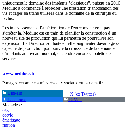
uniquement le domaine des implants "classiques", puisqu’en 2016
Mediluc a commencé à proposer une prestation d’anodisation des
vis et cages en titane utilisées dans le domaine de la chirurgie du
rachis.
Les investissements d’amélioration de l'entrepris ne vont pas
s’arrêter là. Mediluc est en train de planifier la construction d’un
nouveau site de production qui lui permettra de poursuivre son
expansion. La Direction souhaite en effet augmenter davantage sa
capacité de production pour suivre la croissance de la demande
d’implants au niveau mondial, et étendre encore sa palette de
services.
www.mediluc.ch
Partagez cet article sur les réseaux sociaux ou par email :
LinkeIn
X (ex Twitter)
Facebook
E-Mail
Mots-clés :
cage
cotyle
émerisage
finition