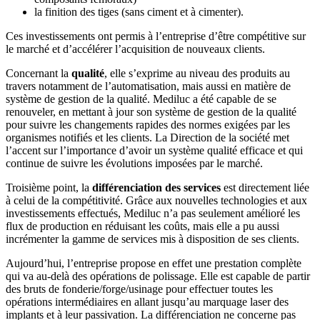
la finition des tiges (sans ciment et à cimenter).
Ces investissements ont permis à l’entreprise d’être compétitive sur
le marché et d’accélérer l’acquisition de nouveaux clients.
Concernant la
qualité
, elle s’exprime au niveau des produits au
travers notamment de l’automatisation, mais aussi en matière de
système de gestion de la qualité. Mediluc a été capable de se
renouveler, en mettant à jour son système de gestion de la qualité
pour suivre les changements rapides des normes exigées par les
organismes notifiés et les clients. La Direction de la société met
l’accent sur l’importance d’avoir un système qualité efficace et qui
continue de suivre les évolutions imposées par le marché.
Troisième point, la
différenciation des services
est directement liée
à celui de la compétitivité. Grâce aux nouvelles technologies et aux
investissements effectués, Mediluc n’a pas seulement amélioré les
flux de production en réduisant les coûts, mais elle a pu aussi
incrémenter la gamme de services mis à disposition de ses clients.
Aujourd’hui, l’entreprise propose en effet une prestation complète
qui va au-delà des opérations de polissage. Elle est capable de partir
des bruts de fonderie/forge/usinage pour effectuer toutes les
opérations intermédiaires en allant jusqu’au marquage laser des
implants et à leur passivation. La différenciation ne concerne pas