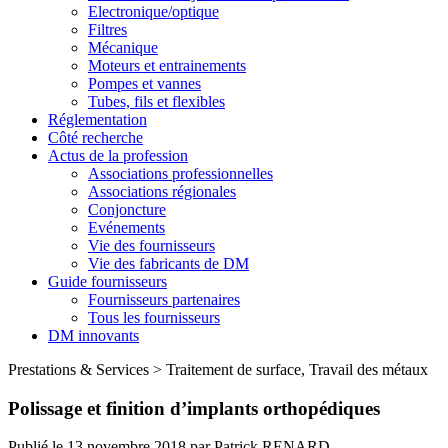
Electronique/optique
Filtres
Mécanique
Moteurs et entrainements
Pompes et vannes
Tubes, fils et flexibles
Réglementation
Côté recherche
Actus de la profession
Associations professionnelles
Associations régionales
Conjoncture
Evénements
Vie des fournisseurs
Vie des fabricants de DM
Guide fournisseurs
Fournisseurs partenaires
Tous les fournisseurs
DM innovants
Prestations & Services
>
Traitement de surface, Travail des métaux
Polissage et finition d’implants orthopédiques
Publié le
13 novembre 2018
par
Patrick RENARD