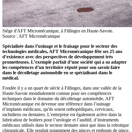
Siège d'AFT Micromécanique, à Fillinges en Haute-Savoie.
Source : AFT Micromécanique
Spécialisée dans l’usinage et le fraisage pour le secteur des
technologies médicales, AFT Micromécanique fête ses 25 ans
d’existence avec des perspectives de développement très
prometteuses. L’exemple parfait d’une société qui a su adapter
les compétences d’un territoire réputé pour son savoir-faire
dans le décolletage automobile en se spécialisant dans le
médical.
Fondée il y a un quart de siècle à Fillinges, dans une vallée de la
Haute-Savoie mondialement connue pour ses compétences
techniques dans le domaine du décolletage automobile, AFT
Micromécanique est devenue une référence dans l’usinage
d’implants médicaux, qu'ils soient orthopédiques, cervicaux,
rachidiens ou dentaires. L'entreprise est également active dans la
fabrication de boitiers pour l’urologie et l’auditif, d’instruments
médicaux utilisés dans le secteur dentaire ainsi que dans la robotique
chirurgicale. Elle produit notamment des pinces et embouts de pince,