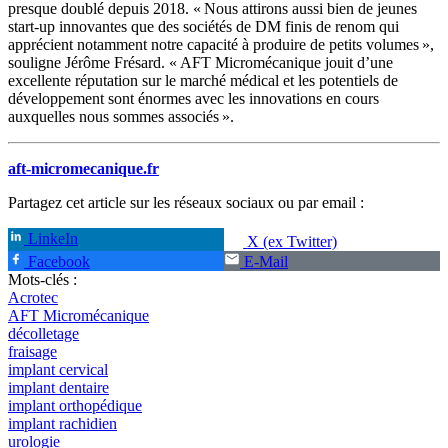
presque doublé depuis 2018. « Nous attirons aussi bien de jeunes
start-up innovantes que des sociétés de DM finis de renom qui
apprécient notamment notre capacité à produire de petits volumes »,
souligne Jérôme Frésard. « AFT Micromécanique jouit d’une
excellente réputation sur le marché médical et les potentiels de
développement sont énormes avec les innovations en cours
auxquelles nous sommes associés ».
aft-micromecanique.fr
Partagez cet article sur les réseaux sociaux ou par email :
LinkeIn
X (ex Twitter)
Facebook
E-Mail
Mots-clés :
Acrotec
AFT Micromécanique
décolletage
fraisage
implant cervical
implant dentaire
implant orthopédique
implant rachidien
urologie