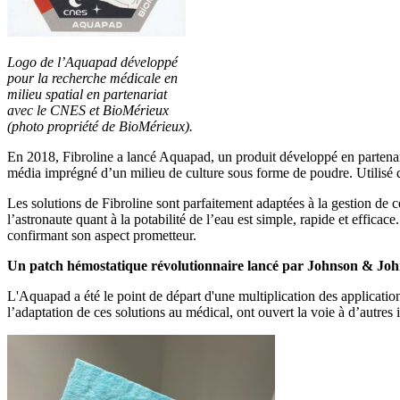
Logo de l’Aquapad développé
pour la recherche médicale en
milieu spatial en partenariat
avec le CNES et BioMérieux
(photo propriété de BioMérieux).
En 2018, Fibroline a lancé Aquapad, un produit développé en partenari
média imprégné d’un milieu de culture sous forme de poudre. Utilisé dan
Les solutions de Fibroline sont parfaitement adaptées à la gestion de
l’astronaute quant à la potabilité de l’eau est simple, rapide et effic
confirmant son aspect prometteur.
Un patch hémostatique révolutionnaire lancé par Johnson & Jo
L'Aquapad a été le point de départ d'une multiplication des applicati
l’adaptation de ces solutions au médical, ont ouvert la voie à d’autres