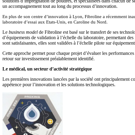
solutions d’imprégnation de poudres, et spécialisées dans chacun de se
un accompagnement tout au long du processus d’innovation.
En plus de son centre d’innovation à Lyon, Fibroline a récemment in
laboratoire d’essai aux Etats-Unis, en Caroline du Nord.
Le
business model
de Fibroline est basé sur le transfert de ses techno
d’équipements de validation à l’échelle du laboratoire, permettant des 
sont satisfaisantes, elles sont validées à l’échelle pilote sur équipement
Cette approche permet pour chaque projet d’évaluer les performances tec
retour sur investissement préalablement identifié.
Le médical, un secteur d’activité stratégique
Les premières innovations lancées par la société ont principalement co
appétence pour l’innovation et les solutions technologiques.