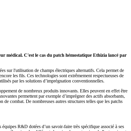
eur médical. C'est le cas du patch hémostatique Ethizia lancé par
 sur l'utilisation de champs électriques alternatifs. Cela permet de
u encore les fils. Ces technologies sont extrêmement respectueuses de
ilisés par les solutions d’imprégnation conventionnelles.
loppement de nombreux produits innovants. Elles peuvent en effet être
innovantes permettent par exemple d’imprégner des actifs absorbants,
on de combat. De nombreuses autres structures telles que les patchs
es équipes R&D dotées d’un savoir-faire très spécifique associé à ses