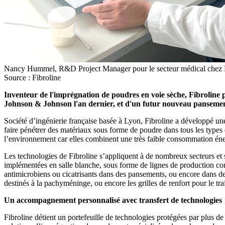
Nancy Hummel, R&D Project Manager pour le secteur médical chez Fib
Source : Fibroline
Inventeur de l'imprégnation de poudres en voie sèche, Fibroline p
Johnson & Johnson l'an dernier, et d'un futur nouveau panseme
Société d’ingénierie française basée à Lyon, Fibroline a développé un
faire pénétrer des matériaux sous forme de poudre dans tous les types d
l’environnement car elles combinent une très faible consommation éner
Les technologies de Fibroline s’appliquent à de nombreux secteurs et
implémentées en salle blanche, sous forme de lignes de production con
antimicrobiens ou cicatrisants dans des pansements, ou encore dans de
destinés à la pachyméninge, ou encore les grilles de renfort pour le t
Un accompagnement personnalisé avec transfert de technologies
Fibroline détient un portefeuille de technologies protégées par plus d