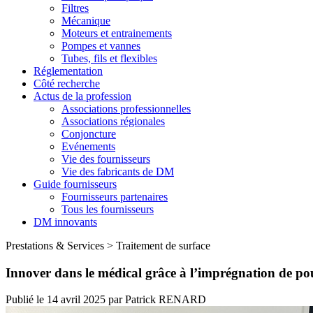
Filtres
Mécanique
Moteurs et entrainements
Pompes et vannes
Tubes, fils et flexibles
Réglementation
Côté recherche
Actus de la profession
Associations professionnelles
Associations régionales
Conjoncture
Evénements
Vie des fournisseurs
Vie des fabricants de DM
Guide fournisseurs
Fournisseurs partenaires
Tous les fournisseurs
DM innovants
Prestations & Services
>
Traitement de surface
Innover dans le médical grâce à l’imprégnation de po
Publié le
14 avril 2025
par
Patrick RENARD