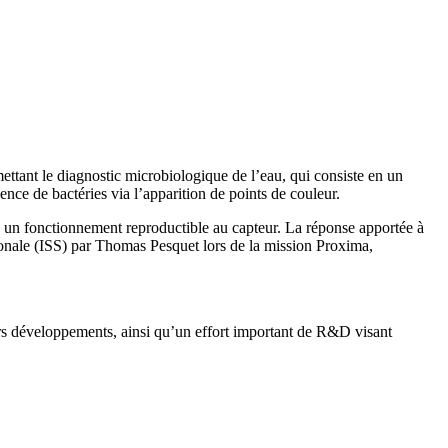
ttant le diagnostic microbiologique de l’eau, qui consiste en un
ence de bactéries via l’apparition de points de couleur.
e un fonctionnement reproductible au capteur. La réponse apportée à
ationale (ISS) par Thomas Pesquet lors de la mission Proxima,
ers développements, ainsi qu’un effort important de R&D visant