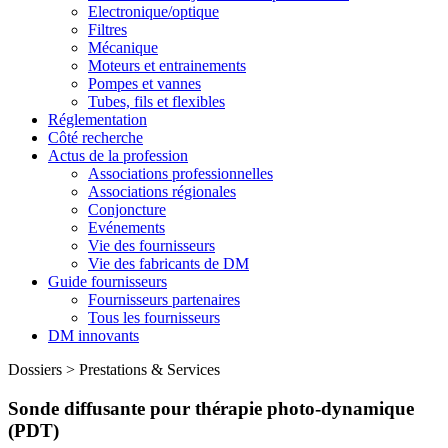
Electronique/optique
Filtres
Mécanique
Moteurs et entrainements
Pompes et vannes
Tubes, fils et flexibles
Réglementation
Côté recherche
Actus de la profession
Associations professionnelles
Associations régionales
Conjoncture
Evénements
Vie des fournisseurs
Vie des fabricants de DM
Guide fournisseurs
Fournisseurs partenaires
Tous les fournisseurs
DM innovants
Dossiers
>
Prestations & Services
Sonde diffusante pour thérapie photo-dynamique
(PDT)