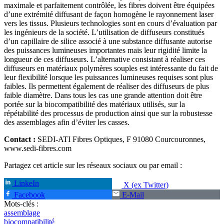
maximale et parfaitement contrôlée, les fibres doivent être équipées
d’une extrémité diffusant de façon homogène le rayonnement laser
vers les tissus. Plusieurs technologies sont en cours d’évaluation par
les ingénieurs de la société. L’utilisation de diffuseurs constitués
d’un capillaire de silice associé à une substance diffusante autorise
des puissances lumineuses importantes mais leur rigidité limite la
longueur de ces diffuseurs. L’alternative consistant à réaliser ces
diffuseurs en matériaux polymères souples est intéressante du fait de
leur flexibilité lorsque les puissances lumineuses requises sont plus
faibles. Ils permettent également de réaliser des diffuseurs de plus
faible diamètre. Dans tous les cas une grande attention doit être
portée sur la biocompatibilité des matériaux utilisés, sur la
répétabilité des processus de production ainsi que sur la robustesse
des assemblages afin d’éviter les casses.
Contact :
SEDI-ATI Fibres Optiques, F 91080 Courcouronnes,
www.sedi-fibres.com
Partagez cet article sur les réseaux sociaux ou par email :
LinkeIn
X (ex Twitter)
Facebook
E-Mail
Mots-clés :
assemblage
biocompatibilité