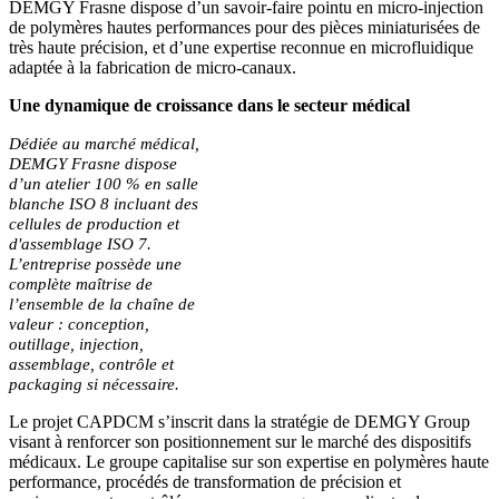
DEMGY Frasne dispose d’un savoir-faire pointu en micro-injection
de polymères hautes performances pour des pièces miniaturisées de
très haute précision, et d’une expertise reconnue en microfluidique
adaptée à la fabrication de micro-canaux.
Une dynamique de croissance dans le secteur médical
Dédiée au marché médical,
DEMGY Frasne dispose
d’un atelier 100 % en salle
blanche ISO 8 incluant des
cellules de production et
d'assemblage ISO 7.
L’entreprise possède une
complète maîtrise de
l’ensemble de la chaîne de
valeur : conception,
outillage, injection,
assemblage, contrôle et
packaging si nécessaire.
Le projet CAPDCM s’inscrit dans la stratégie de DEMGY Group
visant à renforcer son positionnement sur le marché des dispositifs
médicaux. Le groupe capitalise sur son expertise en polymères haute
performance, procédés de transformation de précision et