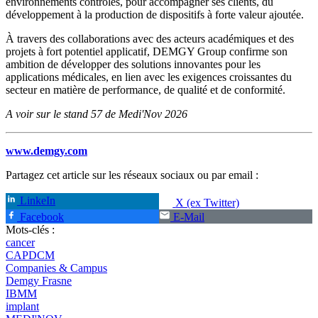
environnements contrôlés, pour accompagner ses clients, du
développement à la production de dispositifs à forte valeur ajoutée.
À travers des collaborations avec des acteurs académiques et des
projets à fort potentiel applicatif, DEMGY Group confirme son
ambition de développer des solutions innovantes pour les
applications médicales, en lien avec les exigences croissantes du
secteur en matière de performance, de qualité et de conformité.
A voir sur le stand 57 de Medi'Nov 2026
www.demgy.com
Partagez cet article sur les réseaux sociaux ou par email :
LinkeIn
X (ex Twitter)
Facebook
E-Mail
Mots-clés :
cancer
CAPDCM
Companies & Campus
Demgy Frasne
IBMM
implant