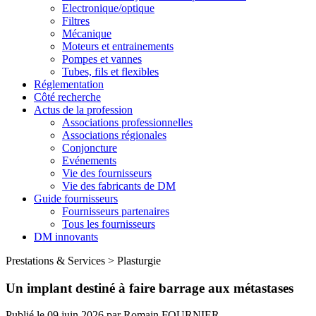
Electronique/optique
Filtres
Mécanique
Moteurs et entrainements
Pompes et vannes
Tubes, fils et flexibles
Réglementation
Côté recherche
Actus de la profession
Associations professionnelles
Associations régionales
Conjoncture
Evénements
Vie des fournisseurs
Vie des fabricants de DM
Guide fournisseurs
Fournisseurs partenaires
Tous les fournisseurs
DM innovants
Prestations & Services
>
Plasturgie
Un implant destiné à faire barrage aux métastases
Publié le
09 juin 2026
par
Romain FOURNIER