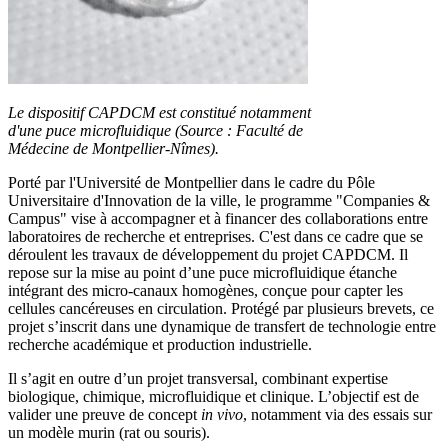
Le dispositif CAPDCM est constitué notamment
d'une puce microfluidique (Source : Faculté de
Médecine de Montpellier-Nîmes).
Porté par l'Université de Montpellier dans le cadre du Pôle
Universitaire d'Innovation de la ville, le programme "Companies &
Campus" vise à accompagner et à financer des collaborations entre
laboratoires de recherche et entreprises. C'est dans ce cadre que se
déroulent les travaux de développement du projet CAPDCM. Il
repose sur la mise au point d’une puce microfluidique étanche
intégrant des micro-canaux homogènes, conçue pour capter les
cellules cancéreuses en circulation. Protégé par plusieurs brevets, ce
projet s’inscrit dans une dynamique de transfert de technologie entre
recherche académique et production industrielle.
Il s’agit en outre d’un projet transversal, combinant expertise
biologique, chimique, microfluidique et clinique. L’objectif est de
valider une preuve de concept
in vivo
, notamment via des essais sur
un modèle murin (rat ou souris).