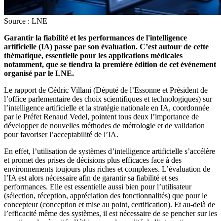
Source : LNE
Garantir la fiabilité et les performances de l'intelligence
artificielle (IA) passe par son évaluation. C’est autour de cette
thématique, essentielle pour les applications médicales
notamment, que se tiendra la première édition de cet événement
organisé par le LNE.
Le rapport de Cédric Villani (Député de l’Essonne et Président de
l’office parlementaire des choix scientifiques et technologiques) sur
l’intelligence artificielle et la stratégie nationale en IA, coordonnée
par le Préfet Renaud Vedel, pointent tous deux l’importance de
développer de nouvelles méthodes de métrologie et de validation
pour favoriser l’acceptabilité de l’IA.
En effet, l’utilisation de systèmes d’intelligence artificielle s’accélère
et promet des prises de décisions plus efficaces face à des
environnements toujours plus riches et complexes. L’évaluation de
l’IA est alors nécessaire afin de garantir sa fiabilité et ses
performances. Elle est essentielle aussi bien pour l’utilisateur
(sélection, réception, appréciation des fonctionnalités) que pour le
concepteur (conception et mise au point, certification). Et au-delà de
l’efficacité même des systèmes, il est nécessaire de se pencher sur les