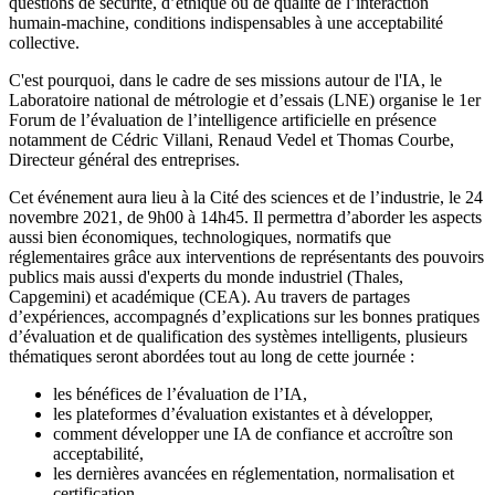
questions de sécurité, d’éthique ou de qualité de l’interaction
humain-machine, conditions indispensables à une acceptabilité
collective.
C'est pourquoi, dans le cadre de ses missions autour de l'IA, le
Laboratoire national de métrologie et d’essais (LNE) organise le 1er
Forum de l’évaluation de l’intelligence artificielle en présence
notamment de Cédric Villani, Renaud Vedel et Thomas Courbe,
Directeur général des entreprises.
Cet événement aura lieu à la Cité des sciences et de l’industrie, le 24
novembre 2021, de 9h00 à 14h45. Il permettra d’aborder les aspects
aussi bien économiques, technologiques, normatifs que
réglementaires grâce aux interventions de représentants des pouvoirs
publics mais aussi d'experts du monde industriel (Thales,
Capgemini) et académique (CEA). Au travers de partages
d’expériences, accompagnés d’explications sur les bonnes pratiques
d’évaluation et de qualification des systèmes intelligents, plusieurs
thématiques seront abordées tout au long de cette journée :
les bénéfices de l’évaluation de l’IA,
les plateformes d’évaluation existantes et à développer,
comment développer une IA de confiance et accroître son
acceptabilité,
les dernières avancées en réglementation, normalisation et
certification.