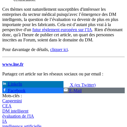
Ces thèmes sont naturellement susceptibles d'intéresser les
entreprises du secteur médical puisqu'avec l’émergence des DM
intelligents, la question de l’évaluation va devenir de plus en plus
importante pour les fabricants. Cela est d’autant plus vrai à la
perspective d'un
futur règlement européen sur l’IA
. Rien d'étonnant
donc, qu'à l'heure de publier cet article, un quart des personnes
inscrites au Forum, soient dans le domaine du DM.
Pour davantage de détails,
cliquer ici
.
www.lne.fr
Partagez cet article sur les réseaux sociaux ou par email :
LinkeIn
X (ex Twitter)
Facebook
E-Mail
Mots-clés :
Capgemini
CEA
DM intelligent
évaluation de l'IA
IA
intelligence artificielle