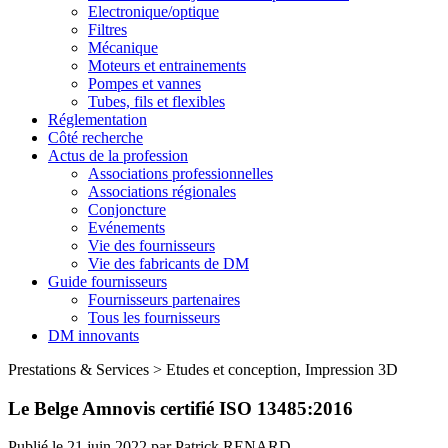
Electronique/optique
Filtres
Mécanique
Moteurs et entrainements
Pompes et vannes
Tubes, fils et flexibles
Réglementation
Côté recherche
Actus de la profession
Associations professionnelles
Associations régionales
Conjoncture
Evénements
Vie des fournisseurs
Vie des fabricants de DM
Guide fournisseurs
Fournisseurs partenaires
Tous les fournisseurs
DM innovants
Prestations & Services
>
Etudes et conception, Impression 3D
Le Belge Amnovis certifié ISO 13485:2016
Publié le
21 juin 2022
par
Patrick RENARD