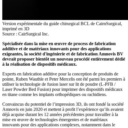
Version expérimentale du guide chirurgical BCL de CairnSurgical,
imprimé en 3D
Source : CairSurgical Inc.
Spécialisée dans la mise en œuvre de process de fabrication
additive et de matériaux innovants pour des applications
exigeantes, la société d'ingénierie et de fabrication Amnovis BV
devrait proposer bientôt un nouveau procédé entièrement dédié
à la réalisation de dispositifs médicaux.
Experts en fabrication additive pour la conception de produits de
pointe, Ruben Wauthle et Peter Mercelis ont été parmi les premiers à
utiliser la technologie de fusion laser sur lit de poudre (L-PFB /
Laser Powder Bed Fusion) pour imprimer des dispositifs médicaux
en titane comme les implants orthopédiques ou rachidiens.
Convaincus du potentiel de l’impression 3D, ils ont fondé la société
Amnovis en juin 2020 et mettent à profit l’expérience qu’ils avaient
déjà acquise durant les 12 années précédentes pour travailler à la
mise en œuvre de technologies émergentes et de matériaux
innovants pour des applications complexes, notamment dans le