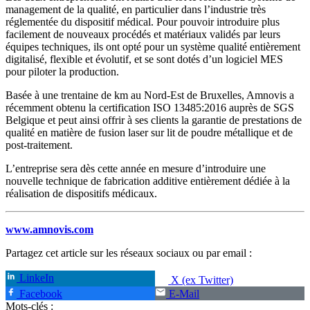
management de la qualité, en particulier dans l’industrie très
réglementée du dispositif médical. Pour pouvoir introduire plus
facilement de nouveaux procédés et matériaux validés par leurs
équipes techniques, ils ont opté pour un système qualité entièrement
digitalisé, flexible et évolutif, et se sont dotés d’un logiciel MES
pour piloter la production.
Basée à une trentaine de km au Nord-Est de Bruxelles, Amnovis a
récemment obtenu la certification ISO 13485:2016 auprès de SGS
Belgique et peut ainsi offrir à ses clients la garantie de prestations de
qualité en matière de fusion laser sur lit de poudre métallique et de
post-traitement.
L’entreprise sera dès cette année en mesure d’introduire une
nouvelle technique de fabrication additive entièrement dédiée à la
réalisation de dispositifs médicaux.
www.amnovis.com
Partagez cet article sur les réseaux sociaux ou par email :
LinkeIn
X (ex Twitter)
Facebook
E-Mail
Mots-clés :