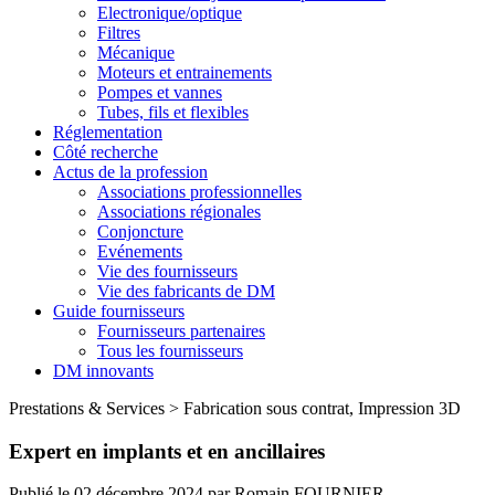
Electronique/optique
Filtres
Mécanique
Moteurs et entrainements
Pompes et vannes
Tubes, fils et flexibles
Réglementation
Côté recherche
Actus de la profession
Associations professionnelles
Associations régionales
Conjoncture
Evénements
Vie des fournisseurs
Vie des fabricants de DM
Guide fournisseurs
Fournisseurs partenaires
Tous les fournisseurs
DM innovants
Prestations & Services
>
Fabrication sous contrat, Impression 3D
Expert en implants et en ancillaires
Publié le
02 décembre 2024
par
Romain FOURNIER