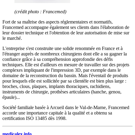
(crédit photo : Francemed)
Fort de sa maîtrise des aspects réglementaires et normatifs,
Francemed accompagne également ses clients dans l'élaboration de
leur dossier technique et l'obtention de leur autorisation de mise sur
le marché.
L'entreprise s'est construite une solide renommée en France et à
l'étranger auprès de nombreux chirurgiens dont elle a su gagner la
confiance grâce à sa compréhension approfondie des défis
techniques. Elle est d'ailleurs en mesure de travailler sur des projets
complexes impliquant de l'impression 3D, par exemple dans le
domaine de la reconstruction du bassin. Mais l'éventail de produits
pour lesquels elle est sollicitée par sa clientèle est bien plus large :
broches, clous, plaques, implants thoraciques, rachidiens,
instruments de chirurgie, prothèses articulaires (hanche, genou,
épaule)...
Société familiale basée à Arcueil dans le Val-de-Marne, Francemed
accorde une importance capitale à la qualité et a obtenu sa
certification ISO 13485 dès 1998.
medicalex.info