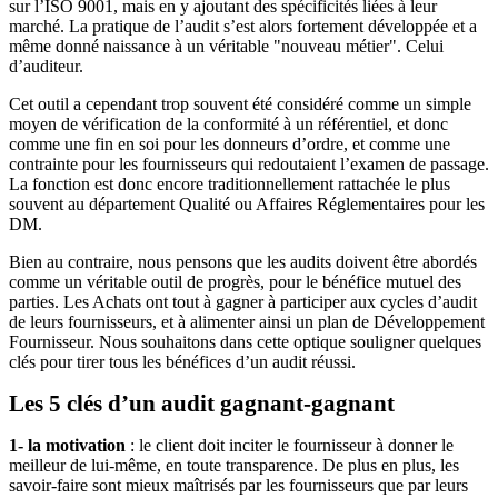
sur l’ISO 9001, mais en y ajoutant des spécificités liées à leur
marché. La pratique de l’audit s’est alors fortement développée et a
même donné naissance à un véritable "nouveau métier". Celui
d’auditeur.
Cet outil a cependant trop souvent été considéré comme un simple
moyen de vérification de la conformité à un référentiel, et donc
comme une fin en soi pour les donneurs d’ordre, et comme une
contrainte pour les fournisseurs qui redoutaient l’examen de passage.
La fonction est donc encore traditionnellement rattachée le plus
souvent au département Qualité ou Affaires Réglementaires pour les
DM.
Bien au contraire, nous pensons que les audits doivent être abordés
comme un véritable outil de progrès, pour le bénéfice mutuel des
parties. Les Achats ont tout à gagner à participer aux cycles d’audit
de leurs fournisseurs, et à alimenter ainsi un plan de Développement
Fournisseur. Nous souhaitons dans cette optique souligner quelques
clés pour tirer tous les bénéfices d’un audit réussi.
Les 5 clés d’un audit gagnant-gagnant
1- la motivation
: le client doit inciter le fournisseur à donner le
meilleur de lui-même, en toute transparence. De plus en plus, les
savoir-faire sont mieux maîtrisés par les fournisseurs que par leurs