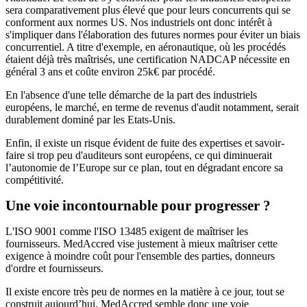
sera comparativement plus élevé que pour leurs concurrents qui se
conforment aux normes US. Nos industriels ont donc intérêt à
s'impliquer dans l'élaboration des futures normes pour éviter un biais
concurrentiel. A titre d'exemple, en aéronautique, où les procédés
étaient déjà très maîtrisés, une certification NADCAP nécessite en
général 3 ans et coûte environ 25k€ par procédé.
En l'absence d'une telle démarche de la part des industriels
européens, le marché, en terme de revenus d'audit notamment, serait
durablement dominé par les Etats-Unis.
Enfin, il existe un risque évident de fuite des expertises et savoir-
faire si trop peu d'auditeurs sont européens, ce qui diminuerait
l’autonomie de l’Europe sur ce plan, tout en dégradant encore sa
compétitivité.
Une voie incontournable pour progresser ?
L'ISO 9001 comme l'ISO 13485 exigent de maîtriser les
fournisseurs. MedAccred vise justement à mieux maîtriser cette
exigence à moindre coût pour l'ensemble des parties, donneurs
d'ordre et fournisseurs.
Il existe encore très peu de normes en la matière à ce jour, tout se
construit aujourd’hui. MedAccred semble donc une voie