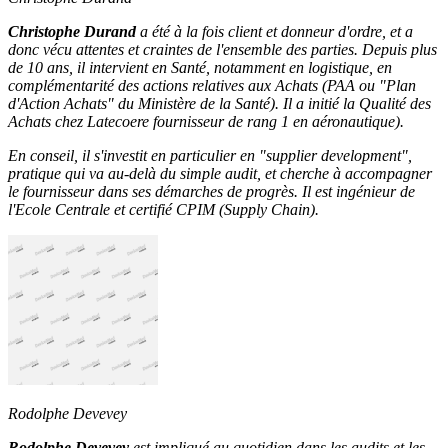
Christophe Durand
a été à la fois client et donneur d'ordre, et a
donc vécu attentes et craintes de l'ensemble des parties. Depuis plus
de 10 ans, il intervient en Santé, notamment en logistique, en
complémentarité des actions relatives aux Achats (PAA ou "Plan
d'Action Achats" du Ministère de la Santé). Il a initié la Qualité des
Achats chez Latecoere fournisseur de rang 1 en aéronautique).
En conseil, il s'investit en particulier en "supplier development",
pratique qui va au-delà du simple audit, et cherche à accompagner
le fournisseur dans ses démarches de progrès. Il est ingénieur de
l'Ecole Centrale et certifié CPIM (Supply Chain).
Rodolphe Devevey
Rodolphe Devevey
est impliqué au quotidien dans les audits et les