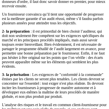
donneurs d'ordre, il faut donc savoir donner en premier, pour mieux
recevoir ensuite.
Un fournisseur convaincu qu’il tient une opportunité de progresser
est la meilleure garantie d’un audit réussi, même s’il faudra parfois
plusieurs années pour atteindre tous les objectifs.
2- la préparation
: il est primordial de bien choisir l’auditeur, qui
doit non seulement être compétent sur les exigences spécifiques du
marché et les principaux procédés impliqués, mais aussi savoir
toujours rester bienveillant. Bien évidemment, il est nécessaire de
partager le programme détaillé de l’audit largement en avance, pour
permettre une bonne préparation par le fournisseur. Enfin, il ne faut
pas hésiter à être original sur les points que l’on vérifie : des écarts
peuvent apparaître même sur les éléments qui semblent les plus
évidents.
3- la priorisation
: Les exigences de "conformité à la commande"
émises par les clients ne seront plus tenables. Les clients devront se
concentrer sur l'essentiel : tout exiger n'est plus réaliste. Ils devront
inciter les fournisseurs à progresser de manière autonome et à
développer eux-mêmes la maîtrise de leurs procédés de manière
globale, et non plus produit par produit.
L'analyse des risques et le travail en commun client-fournisseur pour