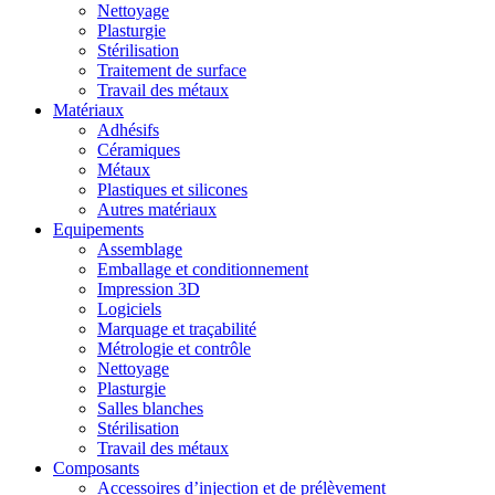
Nettoyage
Plasturgie
Stérilisation
Traitement de surface
Travail des métaux
Matériaux
Adhésifs
Céramiques
Métaux
Plastiques et silicones
Autres matériaux
Equipements
Assemblage
Emballage et conditionnement
Impression 3D
Logiciels
Marquage et traçabilité
Métrologie et contrôle
Nettoyage
Plasturgie
Salles blanches
Stérilisation
Travail des métaux
Composants
Accessoires d’injection et de prélèvement