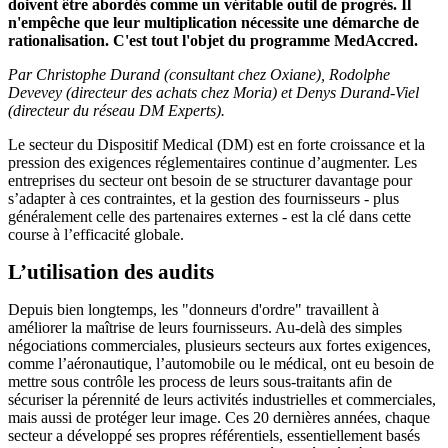
doivent être abordés comme un véritable outil de progrès. Il
n'empêche que leur multiplication nécessite une démarche de
rationalisation. C'est tout l'objet du programme MedAccred.
Par Christophe Durand (consultant chez Oxiane), Rodolphe
Devevey (directeur des achats chez Moria) et Denys Durand-Viel
(directeur du réseau DM Experts).
Le secteur du Dispositif Medical (DM) est en forte croissance et la
pression des exigences réglementaires continue d’augmenter. Les
entreprises du secteur ont besoin de se structurer davantage pour
s’adapter à ces contraintes, et la gestion des fournisseurs - plus
généralement celle des partenaires externes - est la clé dans cette
course à l’efficacité globale.
L’utilisation des audits
Depuis bien longtemps, les "donneurs d'ordre" travaillent à
améliorer la maîtrise de leurs fournisseurs. Au-delà des simples
négociations commerciales, plusieurs secteurs aux fortes exigences,
comme l’aéronautique, l’automobile ou le médical, ont eu besoin de
mettre sous contrôle les process de leurs sous-traitants afin de
sécuriser la pérennité de leurs activités industrielles et commerciales,
mais aussi de protéger leur image. Ces 20 dernières années, chaque
secteur a développé ses propres référentiels, essentiellement basés