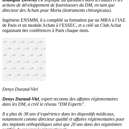
actions de développement de fournisseurs du DM, en tant que
directeur des Achats pour Moria (instruments chirurgicaux).
Ingénieur ENSMM, il a complété sa formation par un MBA à l’IAE
de Paris et un module Achats à l’ESSEC, et a créé un Club Achat
organisant des conférences à Paris chaque mois.
Denys Durand-Viel
Denys Durand-Viel
, expert reconnu des affaires réglementaires
dans les DM, a créé le réseau "DM Experts".
Il a plus de 38 ans d’expérience dans les dispositifs médicaux,
notamment comme directeur qualité et affaires réglementaires pour
des implants orthopédiques ainsi que 20 ans dans des organismes