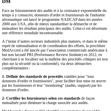
DM
Face au foisonnement des audits et à la croissance exponentielle du
temps à y consacrer, donneurs d'ordre et fournisseurs de l'industrie
aéronautique ont lancé le programme NADCAP dans les années
2000 aux USA, afin de mieux standardiser la démarche et de
mutualiser les résultats principaux des audits. Celui-ci est désormais
une référence mondiale incontournable.
A l’instar d’autres secteurs industriels plus matures, et dans le même
esprit de rationalisation et de coordination des efforts, la procédure
MedAccred a été lancée par l’association commerciale américaine à
but non lucratif PRI (Performance Review Institute) en 2012, en
cherchant à se focaliser sur la maîtrise des procédés critiques (et non
plus sur la sécurité ou la conformité), via deux démarches
complémentaires :
1- Définir des standards de procédés
valables pour "tous
donneurs d'ordre et fournisseurs", pour faciliter leur mise en œuvre
par les fournisseurs et leur "monitoring" (audits, support) par les
donneurs d'ordre.
2- Certifier les fournisseurs selon ces standards
de façon
mutualisée pour diminuer la charge associée aux audits.