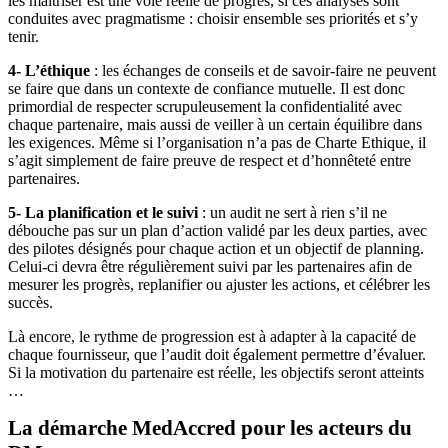
les maîtriser est une voie réelle de progrès, si ces analyses sont
conduites avec pragmatisme : choisir ensemble ses priorités et s’y
tenir.
4- L’éthique
: les échanges de conseils et de savoir-faire ne peuvent
se faire que dans un contexte de confiance mutuelle. Il est donc
primordial de respecter scrupuleusement la confidentialité avec
chaque partenaire, mais aussi de veiller à un certain équilibre dans
les exigences. Même si l’organisation n’a pas de Charte Ethique, il
s’agit simplement de faire preuve de respect et d’honnêteté entre
partenaires.
5- La planification et le suivi
: un audit ne sert à rien s’il ne
débouche pas sur un plan d’action validé par les deux parties, avec
des pilotes désignés pour chaque action et un objectif de planning.
Celui-ci devra être régulièrement suivi par les partenaires afin de
mesurer les progrès, replanifier ou ajuster les actions, et célébrer les
succès.
Là encore, le rythme de progression est à adapter à la capacité de
chaque fournisseur, que l’audit doit également permettre d’évaluer.
Si la motivation du partenaire est réelle, les objectifs seront atteints
…
La démarche MedAccred pour les acteurs du