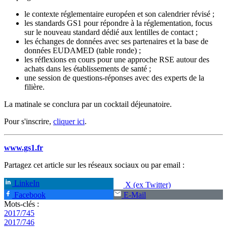
le contexte réglementaire européen et son calendrier révisé ;
les standards GS1 pour répondre à la réglementation, focus
sur le nouveau standard dédié aux lentilles de contact ;
les échanges de données avec ses partenaires et la base de
données EUDAMED (table ronde) ;
les réflexions en cours pour une approche RSE autour des
achats dans les établissements de santé ;
une session de questions-réponses avec des experts de la
filière.
La matinale se conclura par un cocktail déjeunatoire.
Pour s'inscrire,
cliquer ici
.
www.gs1.fr
Partagez cet article sur les réseaux sociaux ou par email :
LinkeIn
X (ex Twitter)
Facebook
E-Mail
Mots-clés :
2017/745
2017/746