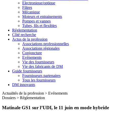
Electronique/optique
Filtres
Mécanique
Moteurs et entrainements
Pompes et vannes
Tubes, fils et flexibles
Réglementation
Côté recherche
Actus de la profession
Associations professionnelles
Associations régionales
Conjoncture
Evénements
Vie des fournisseurs
Vie des fabricants de DM
Guide fournisseurs
Fournisseurs partenaires
Tous les fournisseurs
DM innovants
Actualités de la profession
>
Evénements
Dossiers
>
Réglementation
Matinale GS1 sur l’UDI, le 11 juin en mode hybride