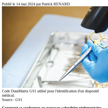
Publié le
14 mai 2024
par
Patrick RENARD
Code DataMatrix GS1 utilisé pour l'identification d'un dispositif
médical.
Source : GS1
Comment se conformer au nouveau calendrier réglementaire