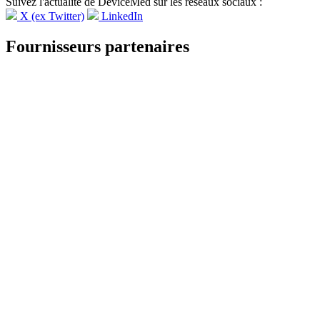
Suivez l'actualité de DeviceMed sur les réseaux sociaux :
X (ex Twitter)
LinkedIn
Fournisseurs partenaires