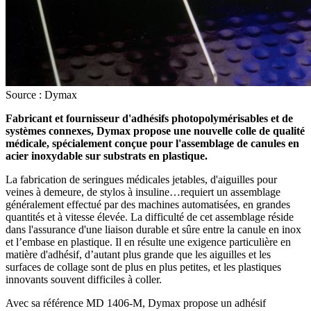
Source : Dymax
Fabricant et fournisseur d'adhésifs photopolymérisables et de
systèmes connexes, Dymax propose une nouvelle colle de qualité
médicale, spécialement conçue pour l'assemblage de canules en
acier inoxydable sur substrats en plastique.
La fabrication de seringues médicales jetables, d'aiguilles pour
veines à demeure, de stylos à insuline…requiert un assemblage
généralement effectué par des machines automatisées, en grandes
quantités et à vitesse élevée. La difficulté de cet assemblage réside
dans l'assurance d'une liaison durable et sûre entre la canule en inox
et l’embase en plastique. Il en résulte une exigence particulière en
matière d'adhésif, d’autant plus grande que les aiguilles et les
surfaces de collage sont de plus en plus petites, et les plastiques
innovants souvent difficiles à coller.
Avec sa référence MD 1406-M, Dymax propose un adhésif