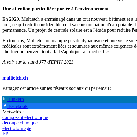
Une attention particulière portée à l'environnement
En 2020, Multietch a emménagé dans un tout nouveau bâtiment et a impla
jour, ce qui réduit considérablement sa consommation d'eau potable. L
permanence. Un projet de centrale solaire est à l'étude pour réduire l'
En tout cas, Multietch ne manque pas de dynamisme et une visite sur s
médicales sont extrêmement liées et soumises aux mêmes exigences de fa
l'horlogerie peuvent tout à fait s'appliquer au médical. »
A voir sur le stand J77 d'EPHJ 2023
multietch.ch
Partagez cet article sur les réseaux sociaux ou par email :
LinkeIn
Facebook
Mots-clés :
composant électronique
découpe chimique
électroformage
EPHJ