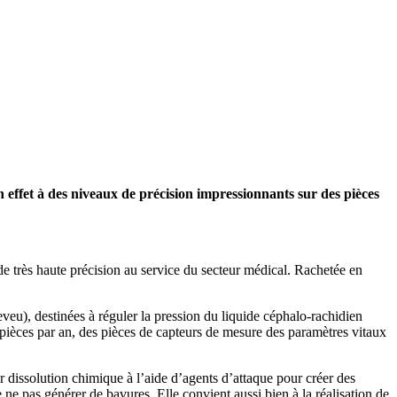
 effet à des niveaux de précision impressionnants sur des pièces
de très haute précision au service du secteur médical. Rachetée en
eu), destinées à réguler la pression du liquide céphalo-rachidien
e pièces par an, des pièces de capteurs de mesure des paramètres vitaux
dissolution chimique à l’aide d’agents d’attaque pour créer des
ne pas générer de bavures. Elle convient aussi bien à la réalisation de