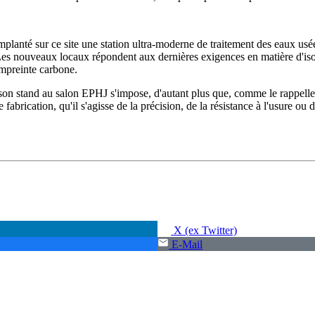
nté sur ce site une station ultra-moderne de traitement des eaux usées. 
es nouveaux locaux répondent aux dernières exigences en matière d'isola
empreinte carbone.
on stand au salon EPHJ s'impose, d'autant plus que, comme le rappelle s
brication, qu'il s'agisse de la précision, de la résistance à l'usure o
X (ex Twitter)
E-Mail