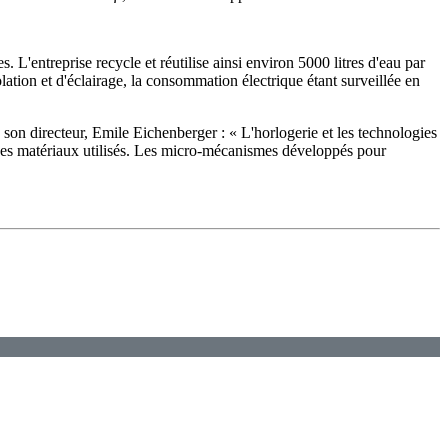
L'entreprise recycle et réutilise ainsi environ 5000 litres d'eau par
tion et d'éclairage, la consommation électrique étant surveillée en
on directeur, Emile Eichenberger : « L'horlogerie et les technologies
u des matériaux utilisés. Les micro-mécanismes développés pour