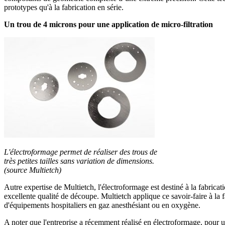
prototypes qu'à la fabrication en série.
Un trou de 4 microns pour une application de micro-filtration
L'électroformage permet de réaliser des trous de
très petites tailles sans variation de dimensions.
(source Multietch)
Autre expertise de Multietch, l'électroformage est destiné à la fabricat
excellente qualité de découpe. Multietch applique ce savoir-faire à la
d'équipements hospitaliers en gaz anesthésiant ou en oxygène.
A noter que l'entreprise a récemment réalisé en électroformage, pour un