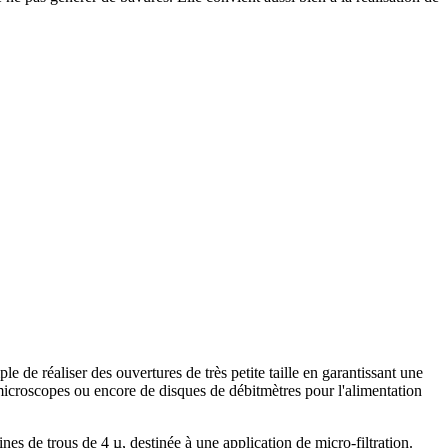
le de réaliser des ouvertures de très petite taille en garantissant une
 microscopes ou encore de disques de débitmètres pour l'alimentation
es de trous de 4 µ, destinée à une application de micro-filtration.