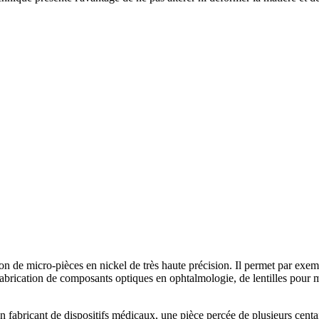
ion de micro-pièces en nickel de très haute précision. Il permet par exemp
 fabrication de composants optiques en ophtalmologie, de lentilles pour
 fabricant de dispositifs médicaux, une pièce percée de plusieurs centain