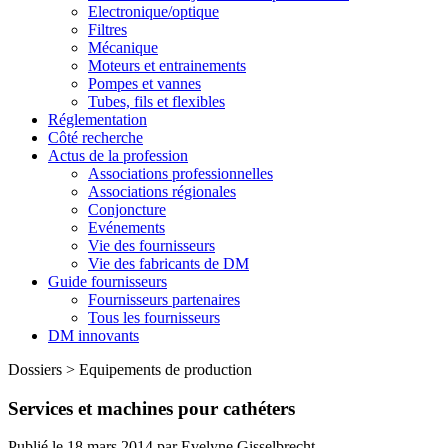
Electronique/optique
Filtres
Mécanique
Moteurs et entrainements
Pompes et vannes
Tubes, fils et flexibles
Réglementation
Côté recherche
Actus de la profession
Associations professionnelles
Associations régionales
Conjoncture
Evénements
Vie des fournisseurs
Vie des fabricants de DM
Guide fournisseurs
Fournisseurs partenaires
Tous les fournisseurs
DM innovants
Dossiers
>
Equipements de production
Services et machines pour cathéters
Publié le
18 mars 2014
par
Evelyne Gisselbrecht