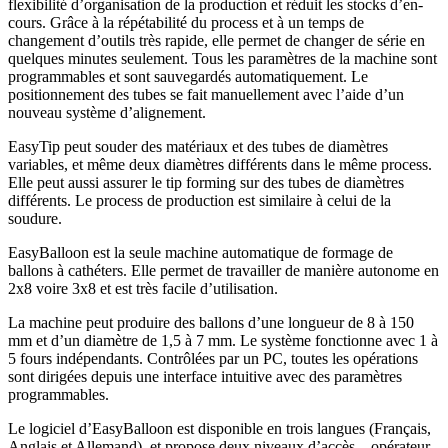
flexibilité d’organisation de la production et réduit les stocks d’en-
cours. Grâce à la répétabilité du process et à un temps de
changement d’outils très rapide, elle permet de changer de série en
quelques minutes seulement. Tous les paramètres de la machine sont
programmables et sont sauvegardés automatiquement. Le
positionnement des tubes se fait manuellement avec l’aide d’un
nouveau système d’alignement.
EasyTip peut souder des matériaux et des tubes de diamètres
variables, et même deux diamètres différents dans le même process.
Elle peut aussi assurer le tip forming sur des tubes de diamètres
différents. Le process de production est similaire à celui de la
soudure.
EasyBalloon est la seule machine automatique de formage de
ballons à cathéters. Elle permet de travailler de manière autonome en
2x8 voire 3x8 et est très facile d’utilisation.
La machine peut produire des ballons d’une longueur de 8 à 150
mm et d’un diamètre de 1,5 à 7 mm. Le système fonctionne avec 1 à
5 fours indépendants. Contrôlées par un PC, toutes les opérations
sont dirigées depuis une interface intuitive avec des paramètres
programmables.
Le logiciel d’EasyBalloon est disponible en trois langues (Français,
Anglais et Allemand), et propose deux niveaux d’accès – opérateur