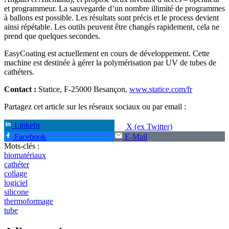
et programmeur. La sauvegarde d’un nombre illimité de programmes
à ballons est possible. Les résultats sont précis et le process devient
ainsi répétable. Les outils peuvent être changés rapidement, cela ne
prend que quelques secondes.
EasyCoating est actuellement en cours de développement. Cette
machine est destinée à gérer la polymérisation par UV de tubes de
cathéters.
Contact :
Statice, F-25000 Besançon,
www.statice.com/fr
Partagez cet article sur les réseaux sociaux ou par email :
LinkeIn
X (ex Twitter)
Facebook
E-Mail
Mots-clés :
biomatériaux
cathéter
collage
logiciel
silicone
thermoformage
tube