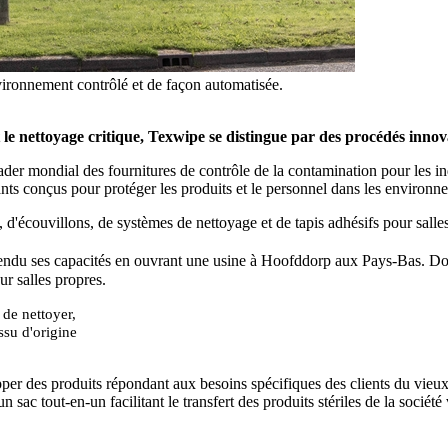
vironnement contrôlé et de façon automatisée.
 le nettoyage critique, Texwipe se distingue par des procédés innova
 mondial des fournitures de contrôle de la contamination pour les indus
nts conçus pour protéger les produits et le personnel dans les environne
écouvillons, de systèmes de nettoyage et de tapis adhésifs pour salles
 étendu ses capacités en ouvrant une usine à Hoofddorp aux Pays-Bas. D
ur salles propres.
de nettoyer,
issu d'origine
 des produits répondant aux besoins spécifiques des clients du vieux co
 tout-en-un facilitant le transfert des produits stériles de la société 