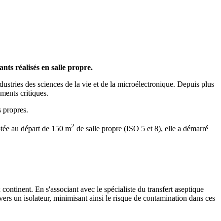
nts réalisés en salle propre.
tries des sciences de la vie et de la microélectronique. Depuis plus
ments critiques.
 propres.
2
otée au départ de 150 m
de salle propre (ISO 5 et 8), elle a démarré
ntinent. En s'associant avec le spécialiste du transfert aseptique
vers un isolateur, minimisant ainsi le risque de contamination dans ces