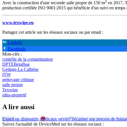
2
Avec la construction d'une seconde salle propre de 150 m
en 2017, Te
production certifiée ISO 9001:2015 qui bénéficie d'un suivi en temps r
www.texwipe.eu
Partagez cet article sur les réseaux sociaux ou par email :
LinkeIn
Facebook
Mots-clés :
contrôle de la contamination
DPTEBetaBag
Getinge-La Calhène
ITW
nettoyage critique
salle propre
Texwipe
ultra-propreté
A lire aussi
Expert en dispositifs médicaux stériles
Sécuriser son process de frais
Suivez l'actualité de DeviceMed sur les réseaux sociaux :