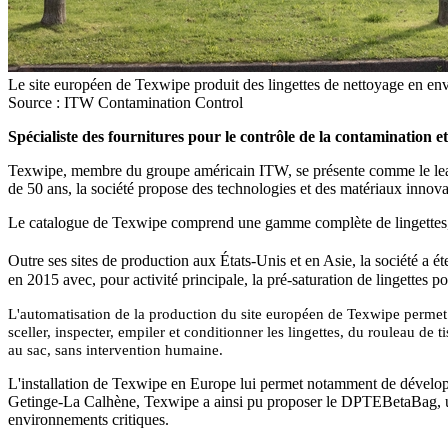
Le site européen de Texwipe produit des lingettes de nettoyage en en
Source : ITW Contamination Control
Spécialiste des fournitures pour le contrôle de la contamination et
Texwipe, membre du groupe américain ITW, se présente comme le leader
de 50 ans, la société propose des technologies et des matériaux innova
Le catalogue de Texwipe comprend une gamme complète de lingettes, d'
Outre ses sites de production aux États-Unis et en Asie, la société a
en 2015 avec, pour activité principale, la pré-saturation de lingettes po
L'automatisation de la production du site européen de Texwipe permet 
sceller, inspecter, empiler et conditionner les lingettes, du rouleau de t
au sac, sans intervention humaine.
L'installation de Texwipe en Europe lui permet notamment de développer
Getinge-La Calhène, Texwipe a ainsi pu proposer le DPTEBetaBag, un sac
environnements critiques.