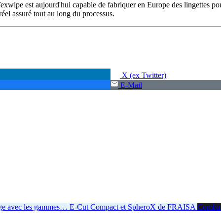
xwipe est aujourd'hui capable de fabriquer en Europe des lingettes pou
éel assuré tout au long du processus.
X (ex Twitter)
E-Mail
age avec les gammes
…
E-Cut Compact et SpheroX de FRAISA
Combiner