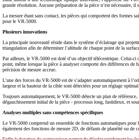
grande résolution. Aucune préparation de la pièce n’est nécessaire, il 
La mesure étant sans contact, les pièces qui comportent des formes sail
pour le VR-5000.
Plusieurs innovations
La principale nouveauté réside dans le système d’éclairage qui projett
triangulation afin de déterminer l’altitude de chaque point de la surfac
Par ailleurs, le VR-5000 est doté d’un objectif télécentrique. Celui-ci 
point, même lorsque la pièce à analyser comporte des différences de ha
précision de mesure accrue.
L'une des forces du VR-5000 est de s’adapter automatiquement à l’orienta
largeur et la hauteur de la cible sont détectées pour un réglage optima
Toujours automatiquement, le VR-5000 détecte un plan de référence, l’a
dégauchissement initial de la pièce - processus long, fastidieux, et sou
Analyses multiples sans compétences spécifiques
Le VR-5000 comprend un ensemble de fonctions automatiques pour l’ana
également des fonctions de mesure 2D, de défauts de planéité ou de co