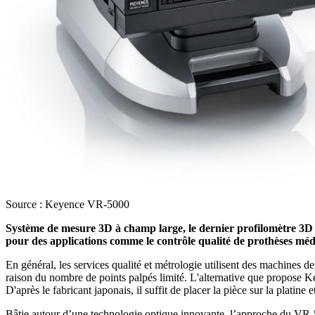
Source : Keyence VR-5000
Système de mesure 3D à champ large, le dernier profilomètre 3D de
pour des applications comme le contrôle qualité de prothèses méd
En général, les services qualité et métrologie utilisent des machines
raison du nombre de points palpés limité. L'alternative que propose Keye
D'après le fabricant japonais, il suffit de placer la pièce sur la platin
Bâtie autour d’une technologie optique innovante, l’approche du VR-5000