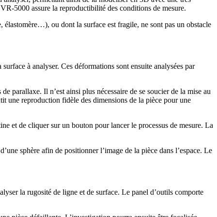
le VR-5000 assure la reproductibilité des conditions de mesure.
, élastomère…), ou dont la surface est fragile, ne sont pas un obstacle
a surface à analyser. Ces déformations sont ensuite analysées par
de parallaxe. Il n’est ainsi plus nécessaire de se soucier de la mise au
ntit une reproduction fidèle des dimensions de la pièce pour une
latine et de cliquer sur un bouton pour lancer le processus de mesure. La
 d’une sphère afin de positionner l’image de la pièce dans l’espace. Le
ser la rugosité de ligne et de surface. Le panel d’outils comporte