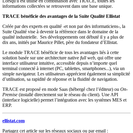
Lorsqu'il est utilisé en combinaison avec TRACE, toutes les
informations collectées se retrouvent dans une base unique.
TRACE bénéficie des avantages de la Suite Qualité Ellistat
Créée par des experts en qualité -et non par des informaticiens-, la
Suite Qualité vise à devenir la référence dans le domaine de la
qualité industrielle. Ses développements ont débuté il y a plus de
dix ans, initiés par Maurice Pillet, père du fondateur d’Ellistat.
Le module TRACE bénéficie de tous les avantages liés à cette
solution basée sur une architecture native
full web
, qui offre une
interface utilisateur intuitive, accessible depuis n’importe quel
terminal connecté à internet (PC, tablettes, smartphones...), via un
simple navigateur. Les utilisateurs apprécient également sa simplicité
d’utilisation, sa rapidité de réponse et la fluidité de navigation.
TRACE est proposé en mode Saas (hébergé chez l’éditeur) ou
On-
Premise
(installé directement sur le réseau du client). Une API
(interface logicielle) permet l’intégration avec les systèmes MES et
ERP.
ellistat.com
Partagez cet article sur les réseaux sociaux ou par email :