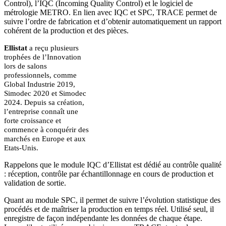
Control), l’IQC (Incoming Quality Control) et le logiciel de
métrologie METRO. En lien avec IQC et SPC, TRACE permet de
suivre l’ordre de fabrication et d’obtenir automatiquement un rapport
cohérent de la production et des pièces.
Ellistat
a reçu plusieurs
trophées de l’Innovation
lors de salons
professionnels, comme
Global Industrie 2019,
Simodec 2020 et Simodec
2024. Depuis sa création,
l’entreprise connaît une
forte croissance et
commence à conquérir des
marchés en Europe et aux
Etats-Unis.
Rappelons que le module IQC d’Ellistat est dédié au contrôle qualité
: réception, contrôle par échantillonnage en cours de production et
validation de sortie.
Quant au module SPC, il permet de suivre l’évolution statistique des
procédés et de maîtriser la production en temps réel. Utilisé seul, il
enregistre de façon indépendante les données de chaque étape.