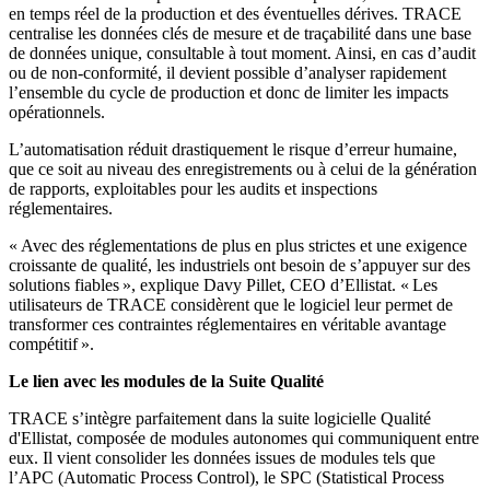
en temps réel de la production et des éventuelles dérives. TRACE
centralise les données clés de mesure et de traçabilité dans une base
de données unique, consultable à tout moment. Ainsi, en cas d’audit
ou de non-conformité, il devient possible d’analyser rapidement
l’ensemble du cycle de production et donc de limiter les impacts
opérationnels.
L’automatisation réduit drastiquement le risque d’erreur humaine,
que ce soit au niveau des enregistrements ou à celui de la génération
de rapports, exploitables pour les audits et inspections
réglementaires.
« Avec des réglementations de plus en plus strictes et une exigence
croissante de qualité, les industriels ont besoin de s’appuyer sur des
solutions fiables », explique Davy Pillet, CEO d’Ellistat. « Les
utilisateurs de TRACE considèrent que le logiciel leur permet de
transformer ces contraintes réglementaires en véritable avantage
compétitif ».
Le lien avec les modules de la Suite Qualité
TRACE s’intègre parfaitement dans la suite logicielle Qualité
d'Ellistat, composée de modules autonomes qui communiquent entre
eux. Il vient consolider les données issues de modules tels que
l’APC (Automatic Process Control), le SPC (Statistical Process