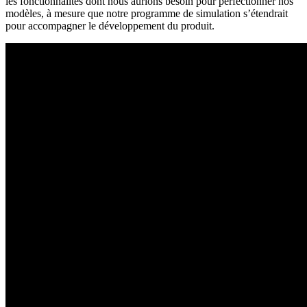
les fonctionnalités dont nous aurions besoin pour perfectionner nos
modèles, à mesure que notre programme de simulation s’étendrait
pour accompagner le développement du produit.