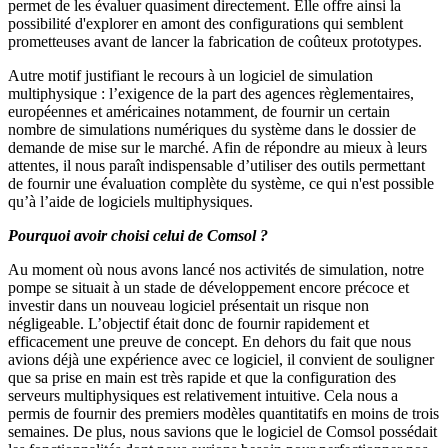
permet de les évaluer quasiment directement. Elle offre ainsi la
possibilité d'explorer en amont des configurations qui semblent
prometteuses avant de lancer la fabrication de coûteux prototypes.
Autre motif justifiant le recours à un logiciel de simulation
multiphysique : l’exigence de la part des agences règlementaires,
européennes et américaines notamment, de fournir un certain
nombre de simulations numériques du système dans le dossier de
demande de mise sur le marché. Afin de répondre au mieux à leurs
attentes, il nous paraît indispensable d’utiliser des outils permettant
de fournir une évaluation complète du système, ce qui n'est possible
qu’à l’aide de logiciels multiphysiques.
Pourquoi avoir choisi celui de Comsol ?
Au moment où nous avons lancé nos activités de simulation, notre
pompe se situait à un stade de développement encore précoce et
investir dans un nouveau logiciel présentait un risque non
négligeable. L’objectif était donc de fournir rapidement et
efficacement une preuve de concept. En dehors du fait que nous
avions déjà une expérience avec ce logiciel, il convient de souligner
que sa prise en main est très rapide et que la configuration des
serveurs multiphysiques est relativement intuitive. Cela nous a
permis de fournir des premiers modèles quantitatifs en moins de trois
semaines. De plus, nous savions que le logiciel de Comsol possédait