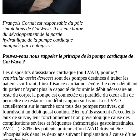
François Cornat est responsable du pôle
simulations de CorWave. Il est en charge
du développement de la partie
hydraulique de la pompe cardiaque
imaginée par l'entreprise.
Pouvez-vous nous rappeler le principe de la pompe cardiaque de
CorWave ?
Les dispositifs d’assistance cardiaque (ou LVAD, pour
left
ventricular assist devices
) sont des pompes destinées à traiter les
patients souffrant d’insuffisance cardiaque sévère. Le cœur défaillant
du patient n’ayant plus la capacité de fournir le débit nécessaire au
reste du corps, la pompe est connectée en parallèle du cœur afin de
permettre de restaurer un débit sanguin suffisant. Les LVAD
actuellement sur le marché sont tous des pompes rotatives, qui
fournissent un débit quasi continu. Bien qu’ils assurent d’excellents
taux de survie, leur fonctionnement non physiologique cause des
complications sévères et fréquentes (hémorragies gastrointestinales,
AVC…) : 80% des patients porteurs d’un LVAD doivent être
réhospitalisés dans les deux ans suivant l’implantation à cause d’une
complication.