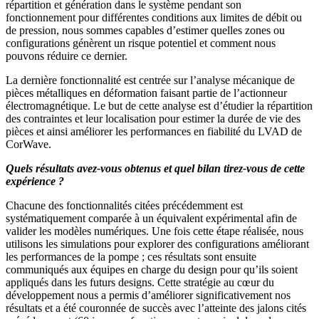
répartition et génération dans le système pendant son
fonctionnement pour différentes conditions aux limites de débit ou
de pression, nous sommes capables d’estimer quelles zones ou
configurations génèrent un risque potentiel et comment nous
pouvons réduire ce dernier.
La dernière fonctionnalité est centrée sur l’analyse mécanique de
pièces métalliques en déformation faisant partie de l’actionneur
électromagnétique. Le but de cette analyse est d’étudier la répartition
des contraintes et leur localisation pour estimer la durée de vie des
pièces et ainsi améliorer les performances en fiabilité du LVAD de
CorWave.
Quels résultats avez-vous obtenus et quel bilan tirez-vous de cette
expérience ?
Chacune des fonctionnalités citées précédemment est
systématiquement comparée à un équivalent expérimental afin de
valider les modèles numériques. Une fois cette étape réalisée, nous
utilisons les simulations pour explorer des configurations améliorant
les performances de la pompe ; ces résultats sont ensuite
communiqués aux équipes en charge du design pour qu’ils soient
appliqués dans les futurs designs. Cette stratégie au cœur du
développement nous a permis d’améliorer significativement nos
résultats et a été couronnée de succès avec l’atteinte des jalons cités