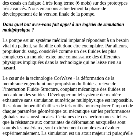
des essais en fatigue à très long terme (6 mois) sur des prototypes
très avancés. Nous entamons actuellement la phase de
développement de la version finale de la pompe.
Dans quel but avez-vous fait appel à un logiciel de simulation
multiphysique ?
La pompe est un système médical implanté répondant à un besoin
vital du patient, sa fiabilité doit donc être exemplaire. Par ailleurs,
propulser du sang, considéré comme un des fluides les plus
complexes du monde, exige une connaissance des différentes
physiques impliquées dans la technologie qui ne laisse rien au
hasard.
Le cœur de la technologie CorWave - la déformation de la
membrane engendrant une propulsion du fluide -, relève de
l’interaction Fluide-Structure, couplant mécanique des fluides et
mécanique des solides. Développer un tel système de manière
exhaustive sans simulation numérique multiphysique est impossible.
Il est donc impératif d'utiliser de tels outils pour explorer l’impact de
chaque paramètre géométrique ou mécanique sur les performances
globales mais aussi locales. Certaines de ces performances, telles
que la résistance aux contraintes de déformation auxquelles sont
soumis les matériaux, sont extrêmement complexes à évaluer
expérimentalement. La simulation est un atout majeur ici puisqu'elle