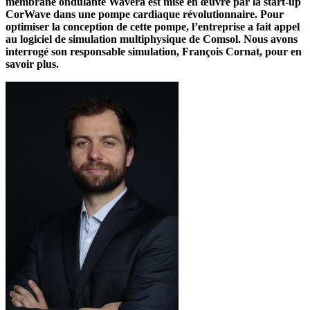
membrane ondulante Wavera est mise en œuvre par la start-up
CorWave dans une pompe cardiaque révolutionnaire. Pour
optimiser la conception de cette pompe, l’entreprise a fait appel
au logiciel de simulation multiphysique de Comsol. Nous avons
interrogé son responsable simulation, François Cornat, pour en
savoir plus.