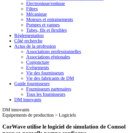
Electronique/optique
Filtres
Mécanique
Moteurs et entrainements
Pompes et vannes
Tubes, fils et flexibles
Réglementation
Côté recherche
Actus de la profession
Associations professionnelles
Associations régionales
Conjoncture
Evénements
Vie des fournisseurs
Vie des fabricants de DM
Guide fournisseurs
Fournisseurs partenaires
Tous les fournisseurs
DM innovants
DM innovants
Equipements de production
>
Logiciels
CorWave utilise le logiciel de simulation de Comsol