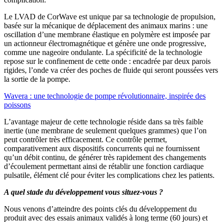
Le LVAD de CorWave est unique par sa technologie de propulsion,
basée sur la mécanique de déplacement des animaux marins : une
oscillation d’une membrane élastique en polymère est imposée par
un actionneur électromagnétique et génère une onde progressive,
comme une nageoire ondulante. La spécificité de la technologie
repose sur le confinement de cette onde : encadrée par deux parois
rigides, l’onde va créer des poches de fluide qui seront poussées vers
la sortie de la pompe.
Wavera : une technologie de pompe révolutionnaire, inspirée des
poissons
L’avantage majeur de cette technologie réside dans sa très faible
inertie (une membrane de seulement quelques grammes) que l’on
peut contrôler très efficacement. Ce contrôle permet,
comparativement aux dispositifs concurrents qui ne fournissent
qu’un débit continu, de générer très rapidement des changements
d’écoulement permettant ainsi de rétablir une fonction cardiaque
pulsatile, élément clé pour éviter les complications chez les patients.
A quel stade du développement vous situez-vous ?
Nous venons d’atteindre des points clés du développement du
produit avec des essais animaux validés à long terme (60 jours) et