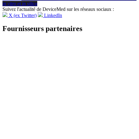
in vitro
et
in silico
Suivez l'actualité de DeviceMed sur les réseaux sociaux :
X (ex Twitter)
LinkedIn
Fournisseurs partenaires