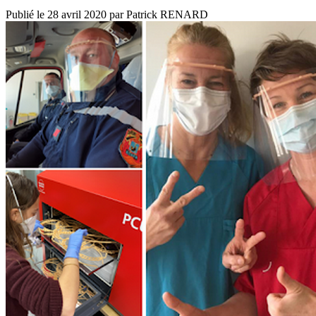
Publié le
28 avril 2020
par
Patrick RENARD