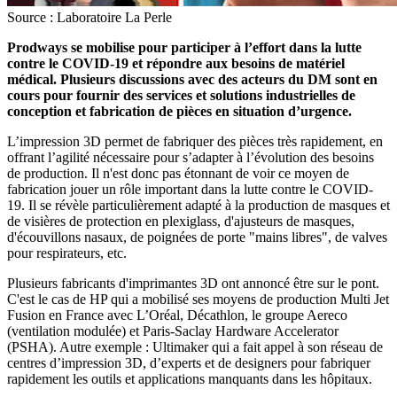
Source : Laboratoire La Perle
Prodways se mobilise pour participer à l’effort dans la lutte
contre le COVID-19 et répondre aux besoins de matériel
médical. Plusieurs discussions avec des acteurs du DM sont en
cours pour fournir des services et solutions industrielles de
conception et fabrication de pièces en situation d’urgence.
L’impression 3D permet de fabriquer des pièces très rapidement, en
offrant l’agilité nécessaire pour s’adapter à l’évolution des besoins
de production. Il n'est donc pas étonnant de voir ce moyen de
fabrication jouer un rôle important dans la lutte contre le COVID-
19. Il se révèle particulièrement adapté à la production de masques et
de visières de protection en plexiglass, d'ajusteurs de masques,
d'écouvillons nasaux, de poignées de porte "mains libres", de valves
pour respirateurs, etc.
Plusieurs fabricants d'imprimantes 3D ont annoncé être sur le pont.
C'est le cas de HP qui a mobilisé ses moyens de production Multi Jet
Fusion en France avec L’Oréal, Décathlon, le groupe Aereco
(ventilation modulée) et Paris-Saclay Hardware Accelerator
(PSHA). Autre exemple : Ultimaker qui a fait appel à son réseau de
centres d’impression 3D, d’experts et de designers pour fabriquer
rapidement les outils et applications manquants dans les hôpitaux.