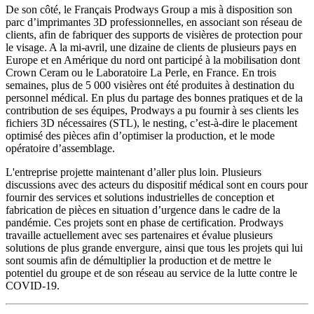
De son côté, le Français Prodways Group a mis à disposition son
parc d’imprimantes 3D professionnelles, en associant son réseau de
clients, afin de fabriquer des supports de visières de protection pour
le visage. A la mi-avril, une dizaine de clients de plusieurs pays en
Europe et en Amérique du nord ont participé à la mobilisation dont
Crown Ceram ou le Laboratoire La Perle, en France. En trois
semaines, plus de 5 000 visières ont été produites à destination du
personnel médical. En plus du partage des bonnes pratiques et de la
contribution de ses équipes, Prodways a pu fournir à ses clients les
fichiers 3D nécessaires (STL), le nesting, c’est-à-dire le placement
optimisé des pièces afin d’optimiser la production, et le mode
opératoire d’assemblage.
L'entreprise projette maintenant d’aller plus loin. Plusieurs
discussions avec des acteurs du dispositif médical sont en cours pour
fournir des services et solutions industrielles de conception et
fabrication de pièces en situation d’urgence dans le cadre de la
pandémie. Ces projets sont en phase de certification. Prodways
travaille actuellement avec ses partenaires et évalue plusieurs
solutions de plus grande envergure, ainsi que tous les projets qui lui
sont soumis afin de démultiplier la production et de mettre le
potentiel du groupe et de son réseau au service de la lutte contre le
COVID-19.