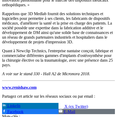
innovation passionnante pour le marché des dispositifs médicaux
orthopédiques. »
Rappelons que 3D Medlab fournit des solutions techniques et
logicielles pour permettre à ses clients, les fabricants de dispositifs
médicaux, d'améliorer la santé et la prise en charge des patients. La
société possède une expertise dans la fabrication additive et le
développement de DM ainsi qu'une solide base de connaissances et
un réseau de grands partenaires industriels et hospitaliers dans le
développement de projets d'impression 3D.
Quant à Newclip Technics, l'entreprise nantaise conçoit, fabrique et
commercialise différentes gammes d'implants d'ostéosynthèse pour
la chirurgie élective ou la traumatologie, avec une présence dans 25
pays.
A voir sur le stand 330 - Hall A2 de Micronora 2018.
www.renishaw.com
Partagez cet article sur les réseaux sociaux ou par email :
LinkeIn
X (ex Twitter)
Facebook
E-Mail
Mots-clés :