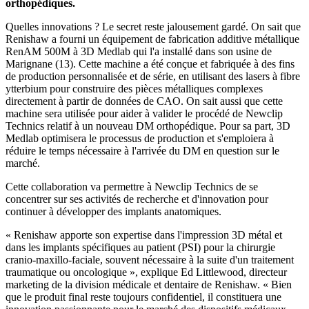
orthopédiques.
Quelles innovations ? Le secret reste jalousement gardé. On sait que
Renishaw a fourni un équipement de fabrication additive métallique
RenAM 500M à 3D Medlab qui l'a installé dans son usine de
Marignane (13). Cette machine a été conçue et fabriquée à des fins
de production personnalisée et de série, en utilisant des lasers à fibre
ytterbium pour construire des pièces métalliques complexes
directement à partir de données de CAO. On sait aussi que cette
machine sera utilisée pour aider à valider le procédé de Newclip
Technics relatif à un nouveau DM orthopédique. Pour sa part, 3D
Medlab optimisera le processus de production et s'emploiera à
réduire le temps nécessaire à l'arrivée du DM en question sur le
marché.
Cette collaboration va permettre à Newclip Technics de se
concentrer sur ses activités de recherche et d'innovation pour
continuer à développer des implants anatomiques.
« Renishaw apporte son expertise dans l'impression 3D métal et
dans les implants spécifiques au patient (PSI) pour la chirurgie
cranio-maxillo-faciale, souvent nécessaire à la suite d'un traitement
traumatique ou oncologique », explique Ed Littlewood, directeur
marketing de la division médicale et dentaire de Renishaw. « Bien
que le produit final reste toujours confidentiel, il constituera une