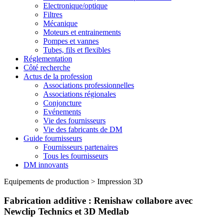
Electronique/optique
Filtres
Mécanique
Moteurs et entrainements
Pompes et vannes
Tubes, fils et flexibles
Réglementation
Côté recherche
Actus de la profession
Associations professionnelles
Associations régionales
Conjoncture
Evénements
Vie des fournisseurs
Vie des fabricants de DM
Guide fournisseurs
Fournisseurs partenaires
Tous les fournisseurs
DM innovants
Equipements de production
>
Impression 3D
Fabrication additive : Renishaw collabore avec
Newclip Technics et 3D Medlab