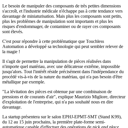
Le besoin de manipuler des composants de très petites dimensions
s'accroît, et l'industrie médicale n'échappe pas à cette tendance vers
davantage de miniaturisation. Mais plus les composants sont petits,
plus les problèmes de manipulation sont importants et plus les
risques d'endommager, de contaminer ou de rayer ces composants
sont élevés.
C'est pour répondre à cette problématique que Touchless
Automation a développé sa technologie qui peut sembler relever de
la magie !
Il s'agit de permettre la manipulation de pièces réalisées dans
n'importe quel matériau, avec une délicatesse extrême, impossible
jusqu'alors. Tout l'intérêt réside précisément dans l'indépendance du
procédé vis-à-vis de la nature du matériau, qui n'a pas besoin d'être
métallique par exemple.
"La lévitation des pièces est obtenue par une combinaison de
pressions et de courants d'air", explique Maurizio Migliore, directeur
d'exploitation de l'entreprise, qui n'a pas souhaité nous en dire
davantage.
La startup présentera sur le salon EPHJ-EPMT-SMT (Stand K99),
du 12 au 15 juin prochains, la première plate-forme semi-
automatique capable d'effectuer des opérations de
pick and place