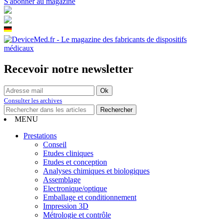
S'abonner au magazine
Recevoir notre newsletter
Consulter les archives
MENU
Prestations
Conseil
Etudes cliniques
Etudes et conception
Analyses chimiques et biologiques
Assemblage
Electronique/optique
Emballage et conditionnement
Impression 3D
Métrologie et contrôle