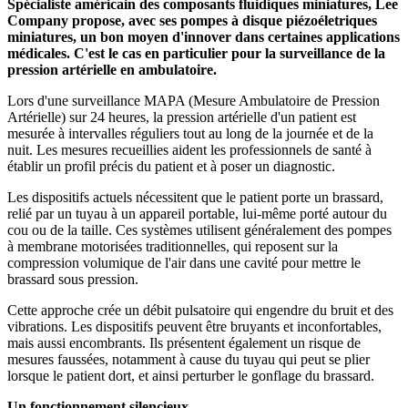
Spécialiste américain des composants fluidiques miniatures, Lee
Company propose, avec ses pompes à disque piézoéletriques
miniatures, un bon moyen d'innover dans certaines applications
médicales. C'est le cas en particulier pour la surveillance de la
pression artérielle en ambulatoire.
Lors d'une surveillance MAPA (Mesure Ambulatoire de Pression
Artérielle) sur 24 heures, la pression artérielle d'un patient est
mesurée à intervalles réguliers tout au long de la journée et de la
nuit. Les mesures recueillies aident les professionnels de santé à
établir un profil précis du patient et à poser un diagnostic.
Les dispositifs actuels nécessitent que le patient porte un brassard,
relié par un tuyau à un appareil portable, lui-même porté autour du
cou ou de la taille. Ces systèmes utilisent généralement des pompes
à membrane motorisées traditionnelles, qui reposent sur la
compression volumique de l'air dans une cavité pour mettre le
brassard sous pression.
Cette approche crée un débit pulsatoire qui engendre du bruit et des
vibrations. Les dispositifs peuvent être bruyants et inconfortables,
mais aussi encombrants. Ils présentent également un risque de
mesures faussées, notamment à cause du tuyau qui peut se plier
lorsque le patient dort, et ainsi perturber le gonflage du brassard.
Un fonctionnement silencieux