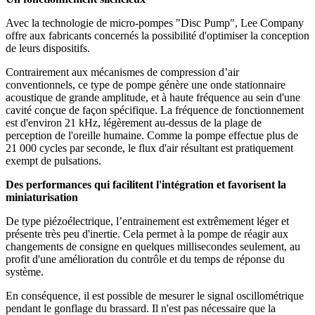
Avec la technologie de micro-pompes "Disc Pump", Lee Company
offre aux fabricants concernés la possibilité d'optimiser la conception
de leurs dispositifs.
Contrairement aux mécanismes de compression d’air
conventionnels, ce type de pompe génère une onde stationnaire
acoustique de grande amplitude, et à haute fréquence au sein d'une
cavité conçue de façon spécifique. La fréquence de fonctionnement
est d'environ 21 kHz, légèrement au-dessus de la plage de
perception de l'oreille humaine. Comme la pompe effectue plus de
21 000 cycles par seconde, le flux d'air résultant est pratiquement
exempt de pulsations.
Des performances qui facilitent l'intégration et favorisent la
miniaturisation
De type piézoélectrique, l’entrainement est extrêmement léger et
présente très peu d'inertie. Cela permet à la pompe de réagir aux
changements de consigne en quelques millisecondes seulement, au
profit d'une amélioration du contrôle et du temps de réponse du
système.
En conséquence, il est possible de mesurer le signal oscillométrique
pendant le gonflage du brassard. Il n'est pas nécessaire que la