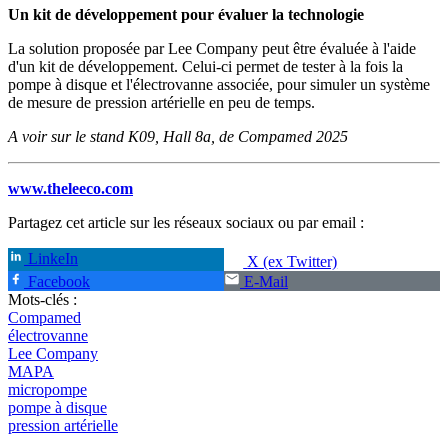
Un kit de développement pour évaluer la technologie
La solution proposée par Lee Company peut être évaluée à l'aide
d'un kit de développement. Celui-ci permet de tester à la fois la
pompe à disque et l'électrovanne associée, pour simuler un système
de mesure de pression artérielle en peu de temps.
A voir sur le stand K09, Hall 8a, de Compamed 2025
www.theleeco.com
Partagez cet article sur les réseaux sociaux ou par email :
LinkeIn
X (ex Twitter)
Facebook
E-Mail
Mots-clés :
Compamed
électrovanne
Lee Company
MAPA
micropompe
pompe à disque
pression artérielle