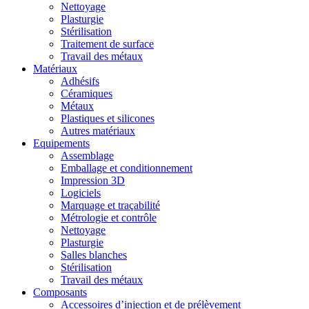
Nettoyage
Plasturgie
Stérilisation
Traitement de surface
Travail des métaux
Matériaux
Adhésifs
Céramiques
Métaux
Plastiques et silicones
Autres matériaux
Equipements
Assemblage
Emballage et conditionnement
Impression 3D
Logiciels
Marquage et traçabilité
Métrologie et contrôle
Nettoyage
Plasturgie
Salles blanches
Stérilisation
Travail des métaux
Composants
Accessoires d’injection et de prélèvement