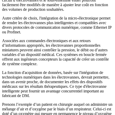
circuit d’électrovannes et le sous-ensemble entier pourront
facilement être modifiés de manière à ajuster leur coût en fonction
des volumes de production souhaitées.
Autre critère de choix, l'intégration de la micro-électronique permet
de rendre les électrovannes plus intelligentes et compatibles avec
divers protocoles de communication numérique, comme Ethernet IP
ou Profinet.
Associées aux commandes électroniques et aux retours
d’informations appropriés, les électrovannes proportionnelles
miniatures peuvent ainsi contrôler la pression, le débit ou d’autres
variables d’un dispositif médical. Ces systèmes en boucle fermée
offrent aux ingénieurs concepteurs la capacité de créer un contrôle
de système complexe.
La fonction d'acquisition de données, basée sur l'intégration de
technologies numériques dans les électrovannes, devrait permettre,
dans un avenir proche, de documenter les effets des dispositifs
médicaux sur les résultats thérapeutiques. Ce type d'électrovanne
intelligente peut fournir un avantage concurrentiel important au
fabricant de DM.
Prenons l’exemple d’un patient en chirurgie auquel on administre un
mélange d’air et d’oxygène par le biais d’un respirateur. Celui-ci est
doté d’un oxymètre qui mesure en permanence le niveau d’oxygène