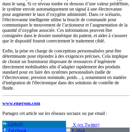
dans le sang. Si ce niveau tombe en dessous d’une valeur prédéfinie,
le système envoie automatiquement un signal à une électrovanne
pour augmenter le taux d’oxygène administré. Dans ce scénario,
l'électrovanne intelligente utilise la boucle de commande pour
communiquer le mouvement de l’actionneur et l’augmentation de la
quantité d’oxygène associée. Ces informations peuvent être
consignées dans le dossier numérique du patient, et aider à s'assurer
que le dispositif fournit correctement le traitement ciblé.
Enfin, la prise en charge de conceptions personnalisées peut être
déterminante pour répondre à des exigences précises. Cela implique
de choisir un fournisseur disposant de ressources d’ingénierie
directement mobilisables afin d’adapter rapidement des produits
standard pour en faire des systèmes personnalisés (taille de
l’électrovanne, pression nominale, poids…), notamment en matière
d'intégration de l'électronique dans des solutions de contrôle de
fluide.
www.emerson.com
Partagez cet article sur les réseaux sociaux ou par email :
LinkeIn
X (ex Twitter)
Facebook
E-Mail