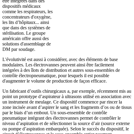
être intégrées dans des
dispositifs médicaux
comme les respirateurs, les
concentrateurs d'oxygène,
les lits d’hôpitaux... ainsi
que dans des systèmes de
stérilisation. Le groupe
américain offre aussi des
solutions d'assemblage de
DM par soudage.
L'évolutivité est aussi à considérer, avec des éléments de base
modulaires. Les électrovannes peuvent ainsi être facilement
intégrées à des îlots de distribution et autres sous-ensembles de
contrôle électropneumatique, pour lesquels il est possible
d'augmenter le volume de production de façon efficace.
Un fabricant d’outils chirurgicaux a, par exemple, récemment mis au
point un prototype d’aspirateur à ultrasons utilisé en association avec
un instrument de meulage. Ce dispositif commence par rincer la
zone incisée avant d’aspirer le sang et les fragments d’os ou de tissus
par le biais d’un embout. Un sous-ensemble de contrôle
pneumatique intégrant des électrovannes permet de contrôler le
niveau d’aspiration et de sélectionner la source d’air (source externe
ou pompe d’aspiration embarquée). Selon le succès du dispositif, le