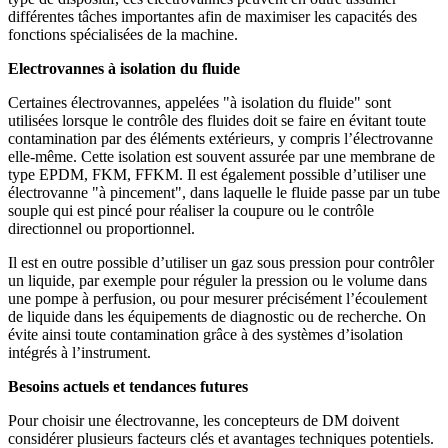
différentes tâches importantes afin de maximiser les capacités des
fonctions spécialisées de la machine.
Electrovannes à isolation du fluide
Certaines électrovannes, appelées "à isolation du fluide" sont
utilisées lorsque le contrôle des fluides doit se faire en évitant toute
contamination par des éléments extérieurs, y compris l’électrovanne
elle-même. Cette isolation est souvent assurée par une membrane de
type EPDM, FKM, FFKM. Il est également possible d’utiliser une
électrovanne "à pincement", dans laquelle le fluide passe par un tube
souple qui est pincé pour réaliser la coupure ou le contrôle
directionnel ou proportionnel.
Il est en outre possible d’utiliser un gaz sous pression pour contrôler
un liquide, par exemple pour réguler la pression ou le volume dans
une pompe à perfusion, ou pour mesurer précisément l’écoulement
de liquide dans les équipements de diagnostic ou de recherche. On
évite ainsi toute contamination grâce à des systèmes d’isolation
intégrés à l’instrument.
Besoins actuels et tendances futures
Pour choisir une électrovanne, les concepteurs de DM doivent
considérer plusieurs facteurs clés et avantages techniques potentiels.