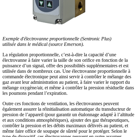
Exemple d'électrovanne proportionnelle (Sentronic Plus)
utilisée dans le médical (source Emerson).
La régulation proportionnelle, c’est-à-dire la capacité d’une
électrovanne à faire varier la taille de son orifice en fonction de la
puissance d’un signal, offre des possibilités supplémentaires et est
utilisée dans de nombreux cas. Une électrovanne proportionnelle à
commande électronique peut ainsi servir à contrôler le mélange des
gaz avant leur administration au patient, à faire varier le rapport du
mélange oxygène/air, et même à contrôler la pression résiduelle dans
les poumons pendant l’expiration.
Outre ces fonctions de ventilation, les électrovannes peuvent
également assurer la réinitialisation automatique du transducteur de
pression de l’appareil (pour garantir un étalonnage adapté à l’altitude
et aux conditions atmosphériques), ajouter des gaz thérapeutiques,
contrôler la pression et les débits maximaux délivrés au patient, et
même faire office de soupape de sûreté pour le protéger. Selon le
type de dispositif, ces électrovannes peuvent en outre assumer