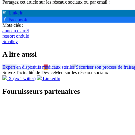
Partagez cet article sur les réseaux sociaux ou par email :
LinkeIn
Facebook
Mots-clés :
anneau d'arrêt
ressort ondulé
Smalley
A lire aussi
Expert en dispositifs médicaux stériles
Sécuriser son process de frais
Suivez l'actualité de DeviceMed sur les réseaux sociaux :
X (ex Twitter)
LinkedIn
Fournisseurs partenaires