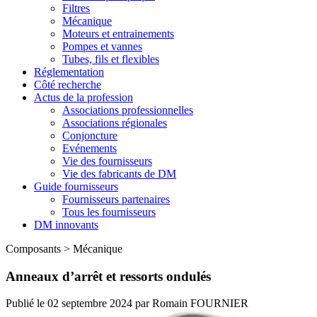
Filtres
Mécanique
Moteurs et entrainements
Pompes et vannes
Tubes, fils et flexibles
Réglementation
Côté recherche
Actus de la profession
Associations professionnelles
Associations régionales
Conjoncture
Evénements
Vie des fournisseurs
Vie des fabricants de DM
Guide fournisseurs
Fournisseurs partenaires
Tous les fournisseurs
DM innovants
Composants
>
Mécanique
Anneaux d’arrêt et ressorts ondulés
Publié le
02 septembre 2024
par
Romain FOURNIER