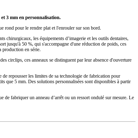
 et 3 mm en personnalisation.
ue rond pour le rendre plat et l'enrouler sur son bord.
ts chirurgicaux, les équipements d’imagerie et les outils dentaires,
ssort jusqu'à 50 %, qui s'accompagne d'une réduction de poids, ces
a production en série.
es circlips, ces anneaux se distinguent par leur absence d'ouverture
e de repousser les limites de sa technologie de fabrication pour
its que 5 mm. Des solutions personnalisées sont disponibles à partir
ue de fabriquer un anneau d’arrêt ou un ressort ondulé sur mesure. Le