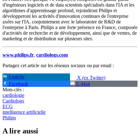
d'ingénieurs logiciels et de data scientists spécialisés dans l'IA et les
algorithmes d'apprentissage profond, rejoindront Philips et
développeront les activités d'innovation continues de l'entreprise
axées sur l'IA, conjointement avec le laboratoire de R&D de
l'entreprise à Paris. Philips a une forte présence en France, composée
d'activités de recherche et de développement, ainsi que de ventes, de
marketing et de distribution sur plusieurs sites.
www.philips.fr
,
cardiologs.com
Partagez cet article sur les réseaux sociaux ou par email :
LinkeIn
X (ex Twitter)
Facebook
E-Mail
Mots-clés :
cardiologie
Cardiologs
ECG
intelligence artificielle
Philips
A lire aussi