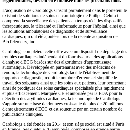
réglementaires, devrait être finalisée dans les prochains mois.
L'acquisition de Cardiologs s'inscrit parfaitement dans le portefeuille
existant de solutions de soins en cardiologie de Philips. Celui-ci
comprend la surveillance des patients en temps réel, les dispositifs
thérapeutiques, la télésanté et l'informatique pour l'hôpital, ainsi que
les solutions ambulatoires de diagnostic et de surveillance
cardiaques, qui ont été ajoutées lors de la récente acquisition de
BioTelemetry, Inc.
Cardiologs complétera cette offre avec un dispositif de dépistage des
troubles cardiaques indépendant du fournisseur et des applications
d'analyse d'ECG basées sur des algorithmes d'apprentissage
automatique. Développée en partenariat avec des médecins de
renom, la technologie de Cardiologs facilite l'établissement de
rapports de diagnostic, réduit le nombre d'erreurs et simplifie le
travail des soignants ainsi que les soins aux patients, leur permettant
ainsi de prodiguer des soins cardiaques spécialisés plus rapidement
et plus efficacement. Marquée CE et autorisée par la FDA pour la
détection des arythmies cardiaques, la technologie de Cardiologs
s'appuie sur une base de données croissante de plus de 20 millions
d'enregistrements d'ECG et est soutenue par un certain nombre de
publications cliniques.
Cardiologs a été fondée en 2014 et son siège social est situé à Paris,
en France. Ses quelque 70 employés, composés en grande partie